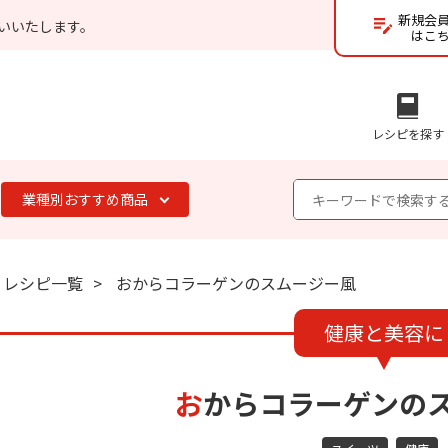
新規会
いいたします。
はこ
レシピを探す
業種別おすすめ商品
レシピ一覧
おからコラーゲンのスムージー風
健康と美容に
おからコラーゲンの