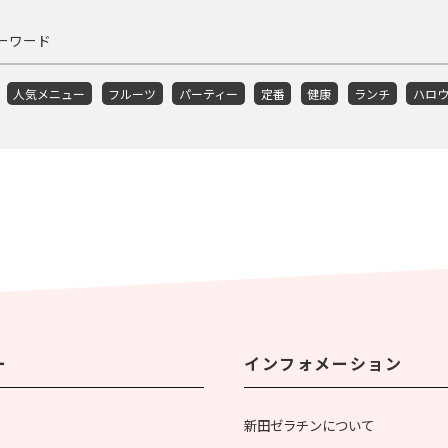
ーワード
人気メニュー
フルーツ
パーティー
定番
健康
ランチ
ハロ
ー
インフォメーション
新田ゼラチンについて