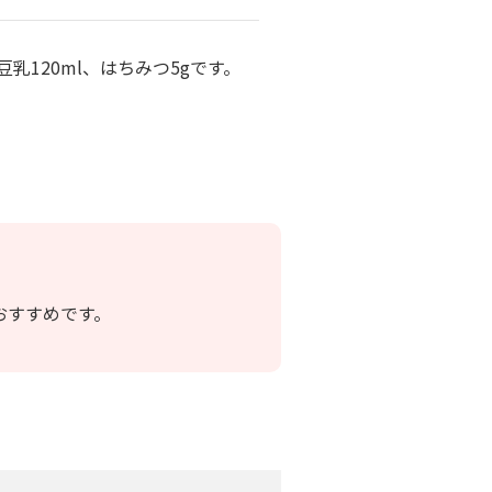
乳120ml、はちみつ5gです。
おすすめです。