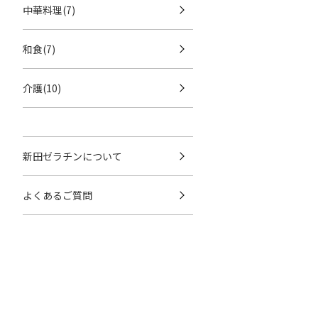
中華料理(7)
和食(7)
介護(10)
新田ゼラチンについて
よくあるご質問