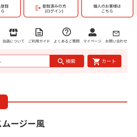
員登録
登録済みの方
個人のお客様は
ちら
(ログイン)
こちら
当店について
ご利用ガイド
よくあるご質問
マイページ
お問い合わせ
検索
カート
スムージー風