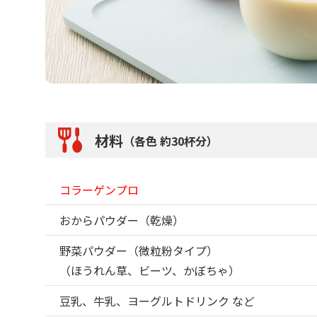
材料
（各色 約30杯分）
コラーゲンプロ
おからパウダー（乾燥）
野菜パウダー（微粒粉タイプ）
（ほうれん草、ビーツ、かぼちゃ）
豆乳、牛乳、ヨーグルトドリンク など