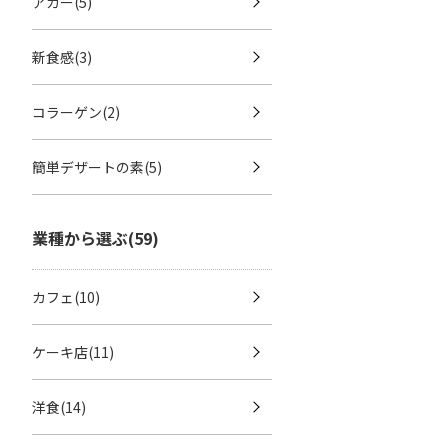
アガー(5)
新食感(3)
コラーゲン(2)
簡単デザートの素(5)
業種から選ぶ(59)
カフェ(10)
ケーキ店(11)
洋食(14)