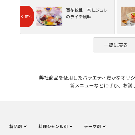
百花繚乱 杏仁ジュレ
のライチ風味
一覧に戻る
弊社商品を使用したバラエティ豊かなオリジ
新メニューなどにぜひ、お試
製品別
料理ジャンル別
テーマ別