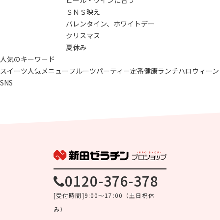
ＳＮＳ映え
バレンタイン、ホワイトデー
クリスマス
夏休み
人気のキーワード
スイーツ
人気メニュー
フルーツ
パーティー
定番
健康
ランチ
ハロウィーン
SNS
0120-376-378
[受付時間]9:00～17:00（土日祝休
み）