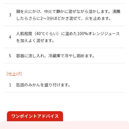
鍋を火にかけ、中火で静かに混ぜながら溶かします。
沸騰
したらさらに2～3分ほどかき混ぜて、火を止めます。
人肌程度（40℃ぐらい）に温めた100%オレンジジュース
を加えよく混ぜます。
容器に流し入れ、冷蔵庫で冷やし固めます。
［仕上げ］
缶詰のみかんを盛り付けます。
ワンポイントアドバイス