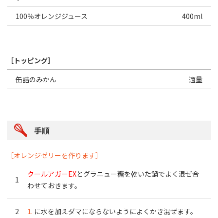
100％オレンジジュース
400ml
［トッピング］
缶詰のみかん
適量
手順
［オレンジゼリーを作ります］
クールアガーEX
とグラニュー糖を乾いた鍋でよく混ぜ合
わせておきます。
1.
に水を加えダマにならないようによくかき混ぜます。