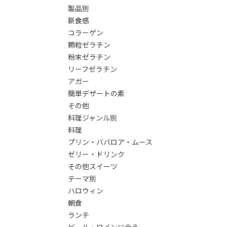
製品別
新食感
コラーゲン
顆粒ゼラチン
粉末ゼラチン
リーフゼラチン
アガー
簡単デザートの素
その他
料理ジャンル別
料理
プリン・ババロア・ムース
ゼリー・ドリンク
その他スイーツ
テーマ別
ハロウィン
朝食
ランチ
ビール・ワインに合う