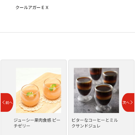
クールアガーＥＸ
ジューシー果肉食感 ピー
ビターなコーヒーとミル
チゼリー
クサンドジュレ