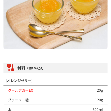
材料
（約10人分）
［オレンジゼリー］
クールアガーEX
20g
グラニュー糖
120g
水
500ml