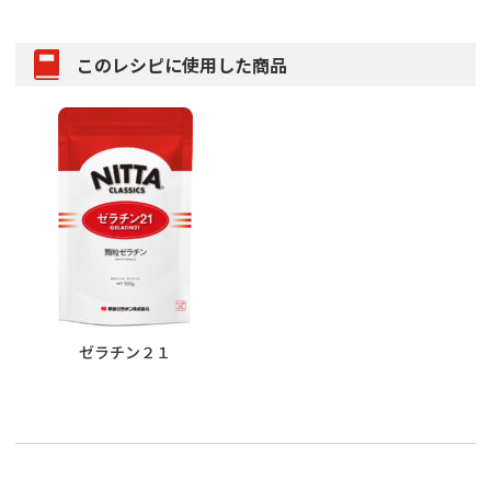
このレシピに使用した商品
ゼラチン２１