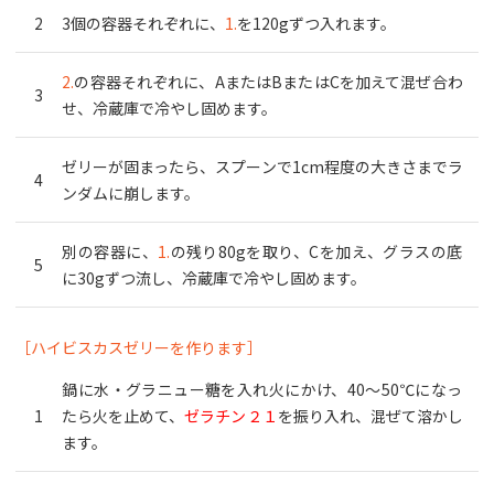
3個の容器それぞれに、
1.
を120gずつ入れます。
2.
の容器それぞれに、AまたはBまたはCを加えて混ぜ合わ
せ、冷蔵庫で冷やし固めます。
ゼリーが固まったら、スプーンで1cm程度の大きさまでラ
ンダムに崩します。
別の容器に、
1.
の残り80gを取り、Cを加え、グラスの底
に30gずつ流し、冷蔵庫で冷やし固めます。
［ハイビスカスゼリーを作ります］
鍋に水・グラニュー糖を入れ火にかけ、40～50℃になっ
たら火を止めて、
ゼラチン２１
を振り入れ、混ぜて溶かし
ます。