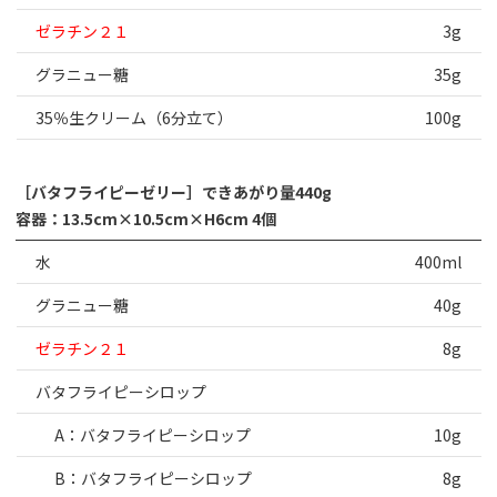
ゼラチン２１
3g
グラニュー糖
35g
35％生クリーム（6分立て）
100g
［バタフライピーゼリー］できあがり量440g
容器：13.5cm×10.5cm×H6cm 4個
水
400ml
グラニュー糖
40g
ゼラチン２１
8g
バタフライピーシロップ
A：バタフライピーシロップ
10g
B：バタフライピーシロップ
8g