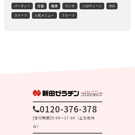
パーティー
定番
健康
ランチ
ハロウィーン
SNS
スイーツ
人気メニュー
フルーツ
0120-376-378
[受付時間]9:00～17:00（土日祝休
み）