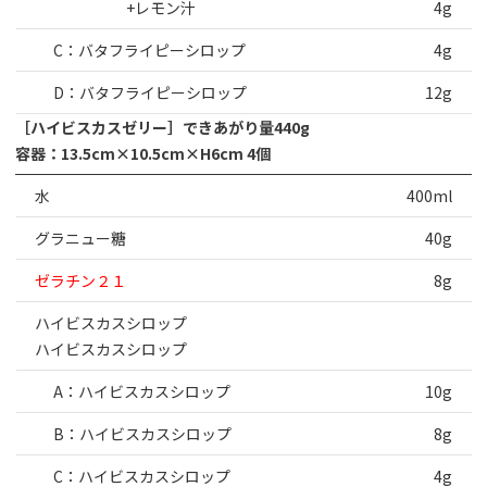
+レモン汁
4g
C：バタフライピーシロップ
4g
D：バタフライピーシロップ
12g
［ハイビスカスゼリー］できあがり量440g
容器：13.5cm×10.5cm×H6cm 4個
水
400ml
グラニュー糖
40g
ゼラチン２１
8g
ハイビスカスシロップ
ハイビスカスシロップ
A：ハイビスカスシロップ
10g
B：ハイビスカスシロップ
8g
C：ハイビスカスシロップ
4g