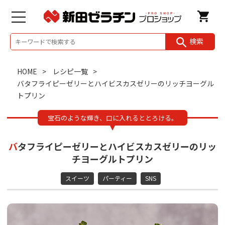
検索
HOME
レシピ一覧
バタフライピーゼリーとハイビスカスゼリーのリッチヨーグル
トプリン
宝石のような輝き、口に入れるととろける。
バタフライピーゼリーとハイビスカスゼリーのリッ
チヨーグルトプリン
スイーツ
パーティー
SNS