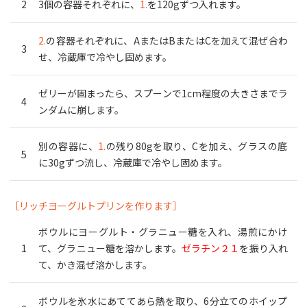
3個の容器それぞれに、
1.
を120gずつ入れます。
2.
の容器それぞれに、AまたはBまたはCを加えて混ぜ合わ
せ、冷蔵庫で冷やし固めます。
ゼリーが固まったら、スプーンで1cm程度の大きさまでラ
ンダムに崩します。
別の容器に、
1.
の残り80gを取り、Cを加え、グラスの底
に30gずつ流し、冷蔵庫で冷やし固めます。
［リッチヨーグルトプリンを作ります］
ボウルにヨーグルト・グラニュー糖を入れ、湯煎にかけ
て、グラニュー糖を溶かします。
ゼラチン２１
を振り入れ
て、かき混ぜ溶かします。
ボウルを氷水にあててあら熱を取り、6分立てのホイップ