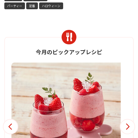
パーティー
定番
ハロウィーン
今月のピックアップレシピ