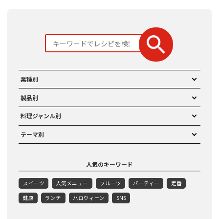
業種別
製品別
料理ジャンル別
テーマ別
人気のキーワード
スイーツ
人気メニュー
フルーツ
パーティー
定番
健康
ランチ
ハロウィーン
SNS