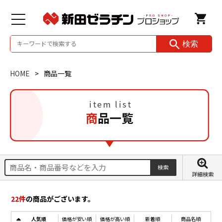
検索
HOME
商品一覧
商品一覧
詳細検索
22
件
の商品がございます。
人気順
価格が安い順
価格が高い順
新着順
商品名順