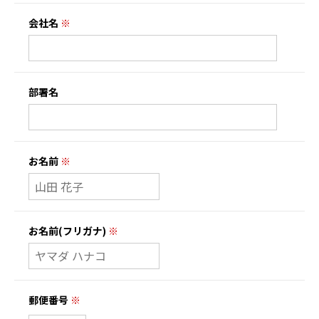
会社名
※
部署名
お名前
※
お名前(フリガナ)
※
郵便番号
※