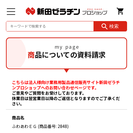
検索
商品についての資料請求
こちらは法人様向け業務用製品通信販売サイト
新田ゼラチ
ンプロショップ
へのお問い合わせページです。
ご意見やご質問をお受けしております。
休業日は翌営業日以降のご返信となりますのでご了承くだ
さい。
商品名
ふわあわＥＧ (商品番号: 2848)