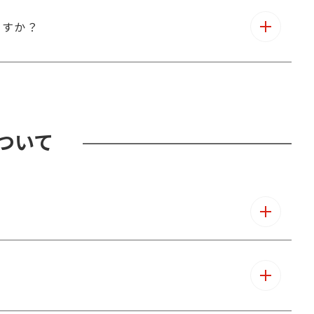
ますか？
について