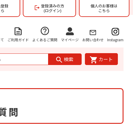
員登録
登録済みの方
個人のお客様は
ちら
(ログイン)
こちら
いて
ご利用ガイド
よくあるご質問
マイページ
お問い合わせ
Instagram
検索
カート
ご質問