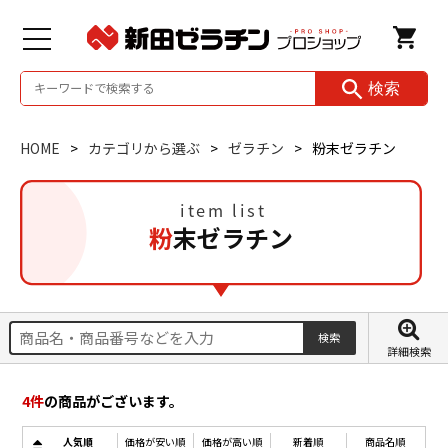
検索
HOME
カテゴリから選ぶ
ゼラチン
粉末ゼラチン
粉末ゼラチン
詳細検索
4
件
の商品がございます。
人気順
価格が安い順
価格が高い順
新着順
商品名順