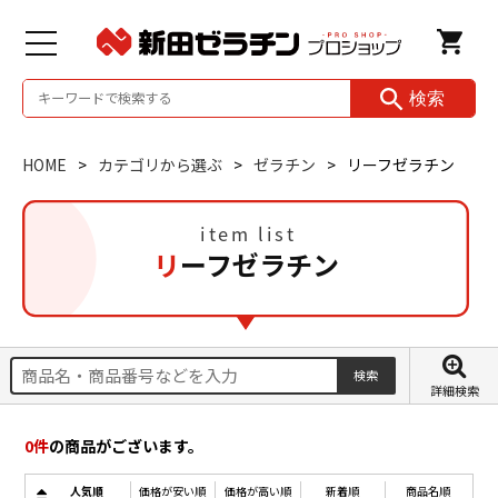
検索
HOME
カテゴリから選ぶ
ゼラチン
リーフゼラチン
リーフゼラチン
詳細検索
0
件
の商品がございます。
人気順
価格が安い順
価格が高い順
新着順
商品名順