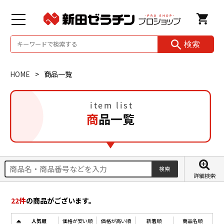
検索
HOME
商品一覧
商品一覧
詳細検索
22
件
の商品がございます。
人気順
価格が安い順
価格が高い順
新着順
商品名順