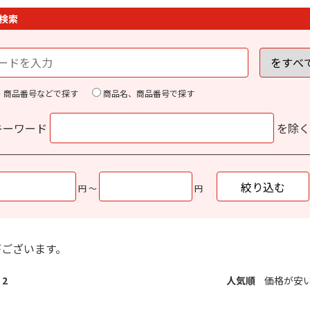
検索
・商品番号などで探す
商品名、商品番号で探す
キーワード
を除
円 ～
円
がございます。
2
人気順
価格が安