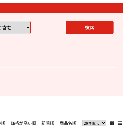
く
い順
価格が高い順
新着順
商品名順