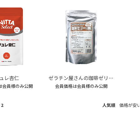
ュレ杏仁
ゼラチン屋さんの珈琲ゼリーの素
は会員様のみ公開
会員価格は会員様のみ公開
2
人気順
価格が安