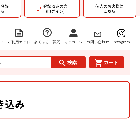
員登録
登録済みの方
個人のお客様は
ちら
(ログイン)
こちら
いて
ご利用ガイド
よくあるご質問
マイページ
お問い合わせ
Instagram
検索
カート
き込み