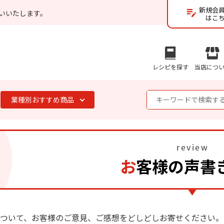
新規会
いいたします。
はこ
レシピを探す
当店につ
業種別おすすめ商品
お客様の声書
ついて、お客様のご意見、ご感想をどしどしお寄せください。