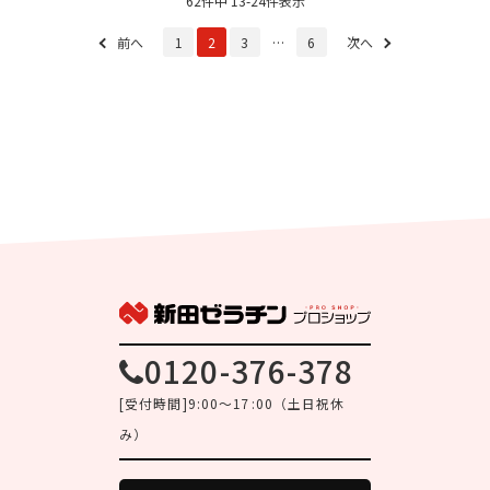
62件中 13-24件表示
前へ
1
2
3
…
6
次へ
0120-376-378
[受付時間]9:00～17:00（土日祝休
み）