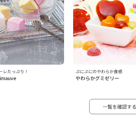
ーレたっぷり！
ぷにぷにのやわらか食感
mauve
やわらかグミゼリー
一覧を確認す