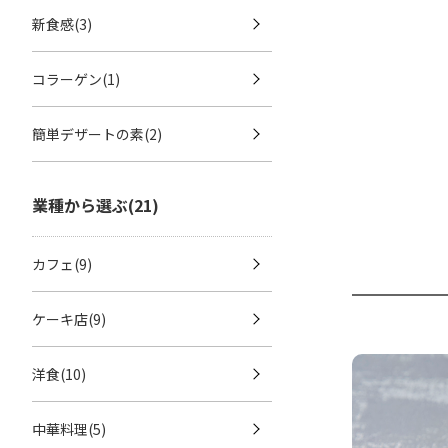
新食感(3)
コラーゲン(1)
簡単デザートの素(2)
業種から選ぶ(21)
カフェ(9)
ケーキ店(9)
洋食(10)
中華料理(5)