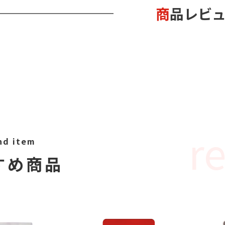
商品レビ
d item
すすめ商品