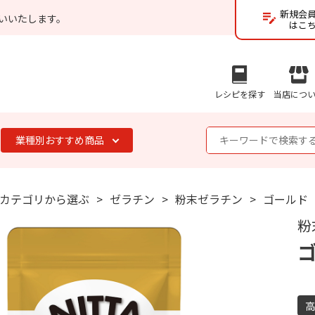
新規会
いいたします。
はこ
レシピを探す
当店につ
業種別おすすめ商品
カテゴリから選ぶ
ゼラチン
粉末ゼラチン
ゴールド
粉