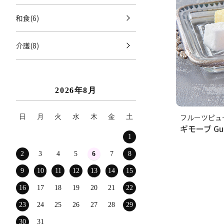
和食(6)
介護(8)
2026年8月
フルーツピュ
日
月
火
水
木
金
土
ギモーブ Gui
1
2
3
4
5
6
7
8
9
10
11
12
13
14
15
16
17
18
19
20
21
22
23
24
25
26
27
28
29
30
31