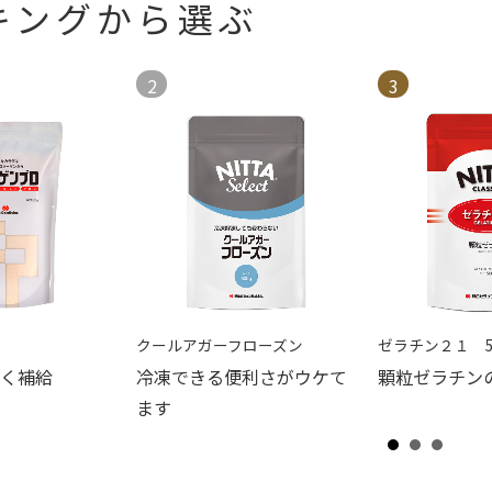
ンキングから選ぶ
2
3
ロ
クールアガーフローズン
ゼラチン２１ 5
く補給
冷凍できる便利さがウケて
顆粒ゼラチン
ます