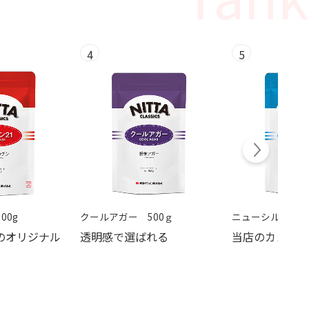
4
5
00g
クールアガー 500ｇ
ニューシルバー 5
のオリジナル
透明感で選ばれる
当店のカンバ