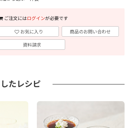
ご注文には
ログイン
が必要です
お気に入り
商品のお問い合わせ
資料請求
用したレシピ