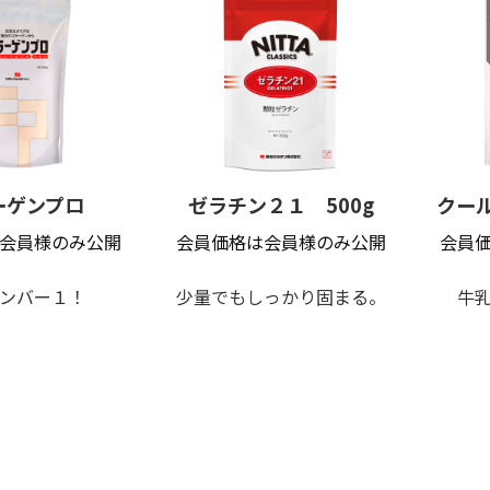
ーゲンプロ
ゼラチン２１ 500g
クール
会員様のみ公開
会員価格は会員様のみ公開
会員
ンバー１！
少量でもしっかり固まる。
牛