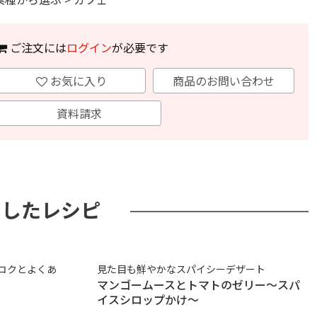
ご注文には
ログイン
が必要です
お気に入り
商品のお問い合わせ
資料請求
用したレシピ
コクとよくあ
見た目も鮮やかなスパイシーデザート
マンゴームースとトマトのゼリー～スパ
イスシロップかけ～