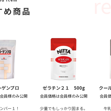
すすめ商品
ーゲンプロ
ゼラチン２１ 500g
クール
会員様のみ公開
会員価格は会員様のみ公開
会員
ンバー１！
少量でもしっかり固まる。
牛