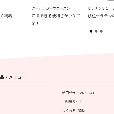
ロ
クールアガーフローズン
ゼラチン２１ 5
く補給
冷凍できる便利さがウケて
顆粒ゼラチン
ます
品・メニュー
新田ゼラチンについて
ご利用ガイド
よくあるご質問