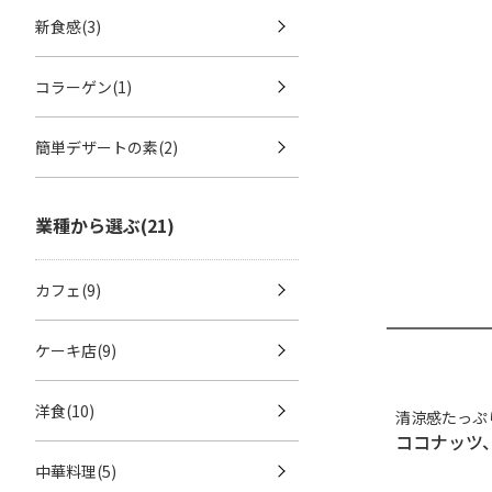
新食感(3)
コラーゲン(1)
簡単デザートの素(2)
業種から選ぶ(21)
カフェ(9)
ケーキ店(9)
洋食(10)
清涼感たっぷ
ココナッツ
中華料理(5)