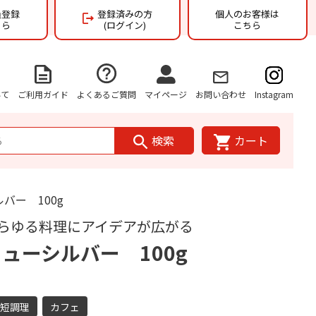
員登録
登録済みの方
個人のお客様は
ちら
(ログイン)
こちら
いて
ご利用ガイド
よくあるご質問
マイページ
お問い合わせ
Instagram
検索
カート
バー 100g
らゆる料理にアイデアが広がる
ューシルバー 100g
時短調理
カフェ