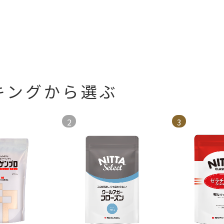
ンキングから選ぶ
2
3