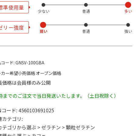
コード:
GNSV-100GBA
ーカー希望小売価格
オープン価格
員価格は会員様のみ公開
2時までのご注文で当日発送いたします。（土日祝除く）
Nコード:
4560103691025
連カテゴリ:
カテゴリから選ぶ
>
ゼラチン
>
顆粒ゼラチン
業種から選ぶ
>
カフェ