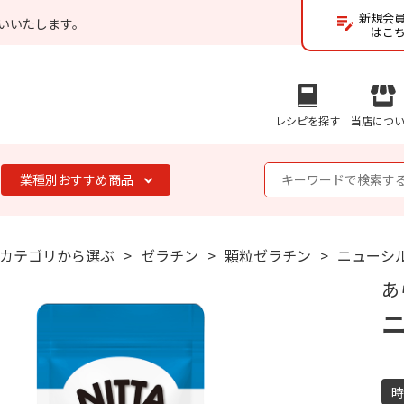
新規会
いいたします。
はこ
レシピを探す
当店につ
業種別おすすめ商品
カテゴリから選ぶ
ゼラチン
顆粒ゼラチン
ニューシル
あ
ニ