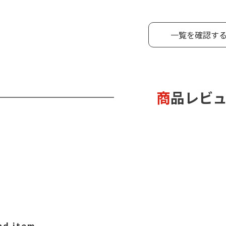
一覧を確認す
商品レビ
d item