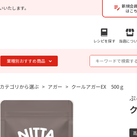
新規会
いいたします。
はこ
レシピを探す
当店につ
業種別おすすめ商品
カテゴリから選ぶ
アガー
クールアガーEX 500ｇ
ぷ
ク