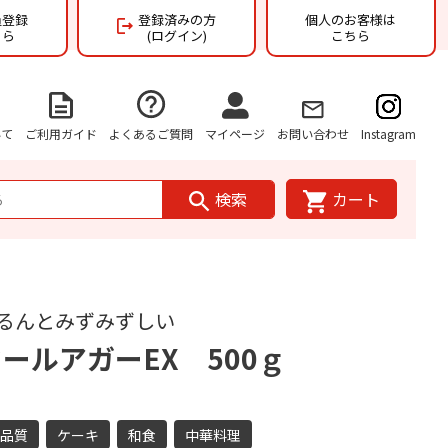
員登録
登録済みの方
個人のお客様は
ちら
(ログイン)
こちら
いて
ご利用ガイド
よくあるご質問
マイページ
お問い合わせ
Instagram
検索
カート
るんとみずみずしい
ールアガーEX 500ｇ
高品質
ケーキ
和食
中華料理