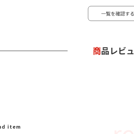
一覧を確認す
商品レビ
d item