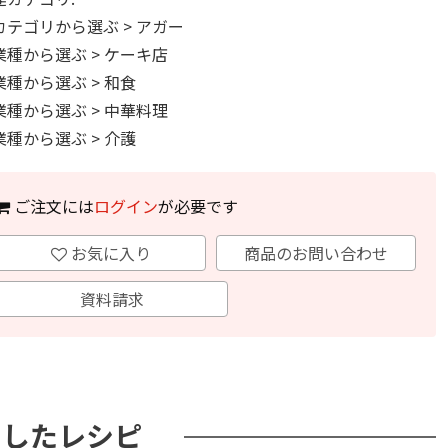
カテゴリから選ぶ
>
アガー
業種から選ぶ
>
ケーキ店
業種から選ぶ
>
和食
業種から選ぶ
>
中華料理
業種から選ぶ
>
介護
ご注文には
ログイン
が必要です
お気に入り
商品のお問い合わせ
資料請求
用したレシピ