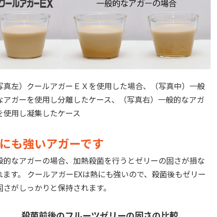
写真左）クールアガーＥＸを使用した場合、（写真中）一般
なアガーを使用し分離したケース、（写真右）一般的なアガ
を使用し凝集したケース
にも強いアガーです
般的なアガーの場合、加熱殺菌を行うとゼリーの固さが損な
れます。 クールアガーEXは熱にも強いので、殺菌後もゼリー
固さがしっかりと保持されます。
殺菌前後のフルーツゼリーの固さの比較