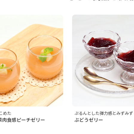
こめた
ぷるんとした弾力感とみずみず
果肉食感ピーチゼリー
ぶどうゼリー