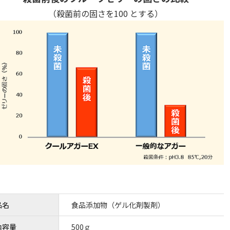
（殺菌前の固さを100 とする）
品名
食品添加物（ゲル化剤製剤）
内容量
500ｇ