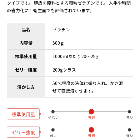
タイプです。 豚皮を原料とする顆粒ゼラチンです。 人手や時間
の省力化に！衛生面でも評価されています。
品名
ゼラチン
内容量
500ｇ
標準使用量
1000mlあたり20～25g
ゼリー強度
200gクラス
50℃程度の液体に振り入れ、かき混
溶かし方
ぜて直接溶かせます。