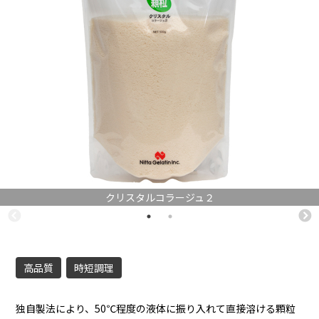
クリスタルコラージュ２
高品質
時短調理
独自製法により、50℃程度の液体に振り入れて直接溶ける顆粒