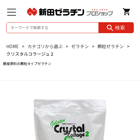
検索
HOME
カテゴリから選ぶ
ゼラチン
顆粒ゼラチン
クリスタルコラージュ２
豚皮原料の顆粒タイプゼラチン