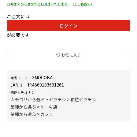
12時までのご注文で当日発送いたします。（土日祝除く）
ご注文には
ログイン
が必要です
お気に入り
GMOCOBA
商品コード：
JANコード:
4560103691261
関連カテゴリ：
カテゴリから選ぶ
>
ゼラチン
>
顆粒ゼラチン
業種から選ぶ
>
ケーキ店
業種から選ぶ
>
カフェ