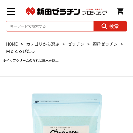
検索
HOME
カテゴリから選ぶ
ゼラチン
顆粒ゼラチン
Ｍｏｃｏぴたっ
ホイップクリームのだれと離水を防止