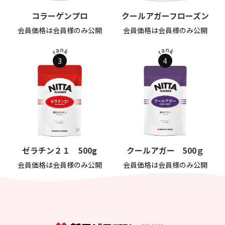
コラーゲンプロ
クールアガーフローズン
会員価格は会員様のみ公開
会員価格は会員様のみ公開
3
4
ゼラチン２１ 500g
クールアガー 500ｇ
会員価格は会員様のみ公開
会員価格は会員様のみ公開