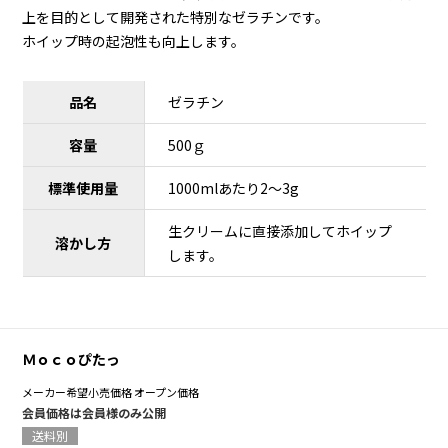
上を目的として開発された特別なゼラチンです。
ホイップ時の起泡性も向上します。
品名
ゼラチン
容量
500ｇ
標準使用量
1000mlあたり2～3g
生クリームに直接添加してホイップ
溶かし方
します。
Ｍｏｃｏぴたっ
メーカー希望小売価格
オープン価格
会員価格は会員様のみ公開
送料別