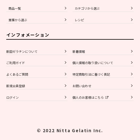
商品一覧
カテゴリから選ぶ
業種から選ぶ
レシピ
インフォメーション
新田ゼラチンについて
新着情報
ご利用ガイド
個人情報の取り扱いについて
よくあるご質問
特定商取引法に基づく表記
新規会員登録
お問い合わせ
ログイン
個人のお客様はこちら
© 2022 Nitta Gelatin Inc.