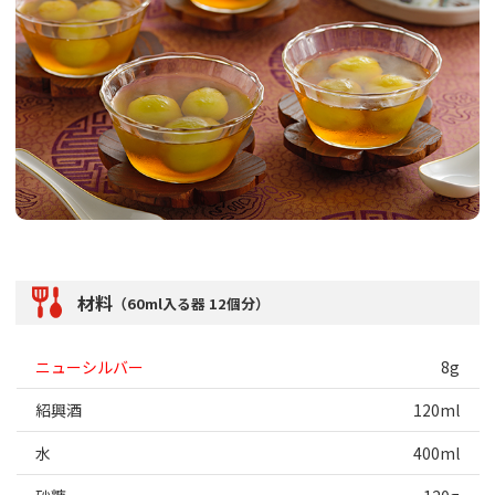
材料
（60ml入る器 12個分）
ニューシルバー
8g
紹興酒
120ml
水
400ml