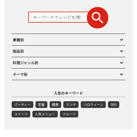
業種別
製品別
料理ジャンル別
テーマ別
人気のキーワード
パーティー
定番
健康
ランチ
ハロウィーン
SNS
スイーツ
人気メニュー
フルーツ