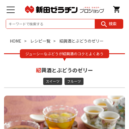
検索
HOME
レシピ一覧
紹興酒とぶどうのゼリー
ジューシーなぶどうが紹興酒のコクとよくあう
紹興酒とぶどうのゼリー
スイーツ
フルーツ