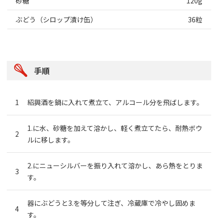
砂糖
120g
ぶどう（シロップ漬け缶）
36粒
手順
紹興酒を鍋に入れて煮立て、アルコール分を飛ばします。
1.に水、砂糖を加えて溶かし、軽く煮立てたら、耐熱ボウ
ルに移します。
2.にニューシルバーを振り入れて溶かし、あら熱をとりま
す。
器にぶどうと3.を等分して注ぎ、冷蔵庫で冷やし固めま
す。