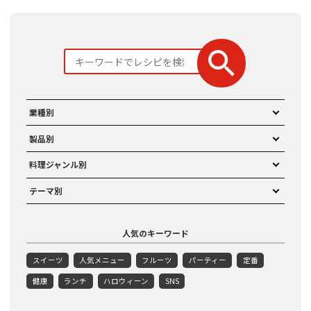
業種別
製品別
料理ジャンル別
テーマ別
人気のキーワード
スイーツ
人気メニュー
フルーツ
パーティー
定番
健康
ランチ
ハロウィーン
SNS