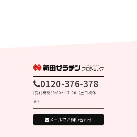
0120-376-378
[受付時間]9:00～17:00（土日祝休
み）
メールでお問い合わせ