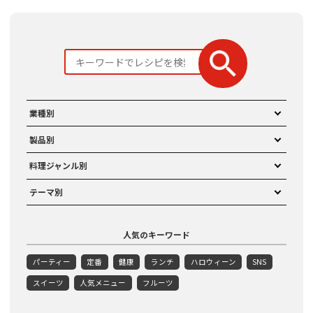
業種別
製品別
料理ジャンル別
テーマ別
人気のキーワード
パーティー
定番
健康
ランチ
ハロウィーン
SNS
スイーツ
人気メニュー
フルーツ