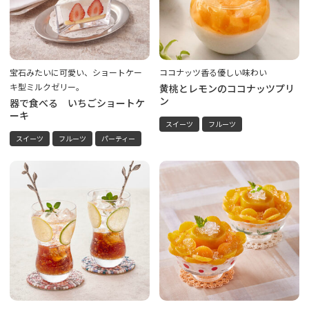
宝石みたいに可愛い、ショートケー
ココナッツ香る優しい味わい
キ型ミルクゼリー。
黄桃とレモンのココナッツプリ
ン
器で食べる いちごショートケ
ーキ
スイーツ
フルーツ
スイーツ
フルーツ
パーティー