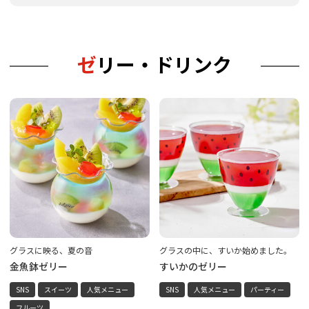
ゼリー・ドリンク
グラスに映る、夏の音
グラスの中に、すいか始めました。
金魚鉢ゼリー
すいかのゼリー
SNS
スイーツ
人気メニュー
SNS
人気メニュー
パーティー
フルーツ