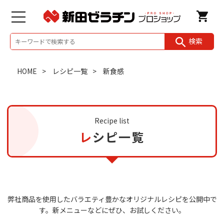
検索
HOME
レシピ一覧
新食感
Recipe list
レシピ一覧
弊社商品を使用したバラエティ豊かなオリジナルレシピを公開中で
す。
新メニューなどにぜひ、お試しください。