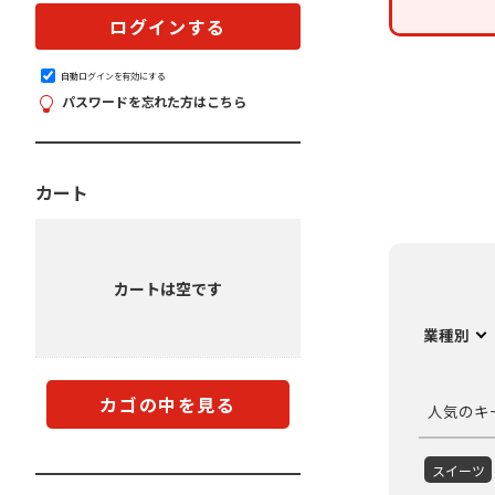
自動ログインを有効にする
パスワードを忘れた方はこちら
カート
カートは空です
業種別
カゴの中を見る
人気のキ
スイーツ