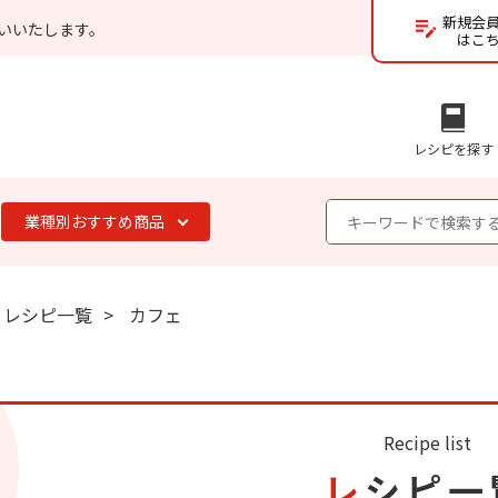
新規会
いいたします。
はこ
レシピを探す
業種別おすすめ商品
レシピ一覧
カフェ
Recipe list
レシピ一