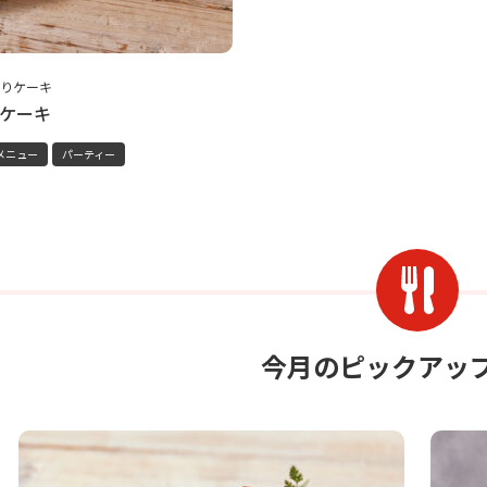
りケーキ
ケーキ
メニュー
パーティー
今月のピックアッ