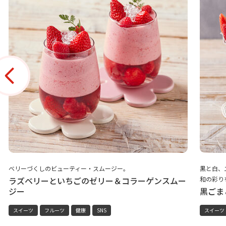
ベリーづくしのビューティー・スムージー。
黒と白、
ラズベリーといちごのゼリー＆コラーゲンスムー
和の彩り
ジー
黒ごま
スイーツ
フルーツ
健康
SNS
スイーツ