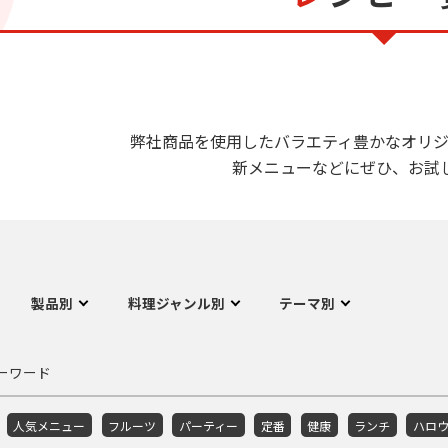
弊社商品を使用したバラエティ豊かなオリジ
新メニューなどにぜひ、お試
製品別
料理ジャンル別
テーマ別
ーワード
人気メニュー
フルーツ
パーティー
定番
健康
ランチ
ハロ