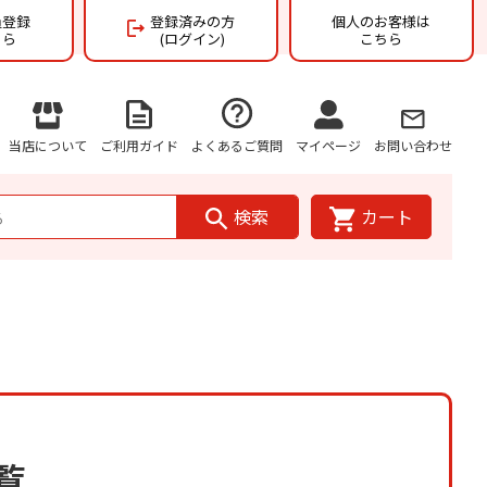
員登録
登録済みの方
個人のお客様は
ちら
(ログイン)
こちら
当店について
ご利用ガイド
よくあるご質問
マイページ
お問い合わせ
検索
カート
覧