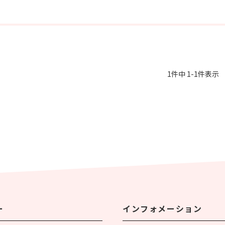
1件中 1-1件表示
ー
インフォメーション