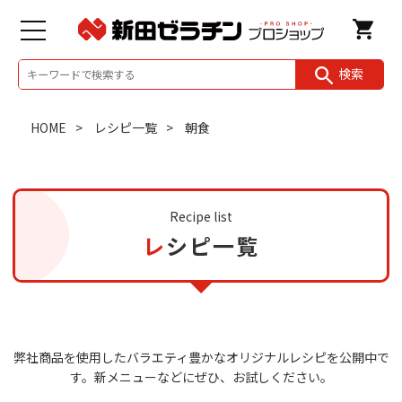
検索
HOME
レシピ一覧
朝食
Recipe list
レシピ一覧
弊社商品を使用したバラエティ豊かなオリジナルレシピを公開中で
す。
新メニューなどにぜひ、お試しください。