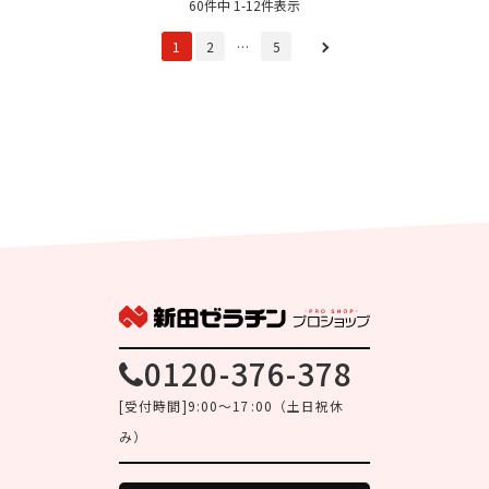
60件中 1-12件表示
1
2
…
5
0120-376-378
[受付時間]9:00～17:00（土日祝休
み）