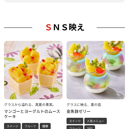
ＳＮＳ映え
グラスから溢れる、真夏の果実。
グラスに映る、夏の音
マンゴーとヨーグルトのムース
金魚鉢ゼリー
ケーキ
スイーツ
人気メニュー
スイーツ
フルーツ
健康
フルーツ
SNS