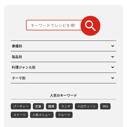
業種別
製品別
料理ジャンル別
テーマ別
人気のキーワード
パーティー
定番
健康
ランチ
ハロウィーン
SNS
スイーツ
人気メニュー
フルーツ