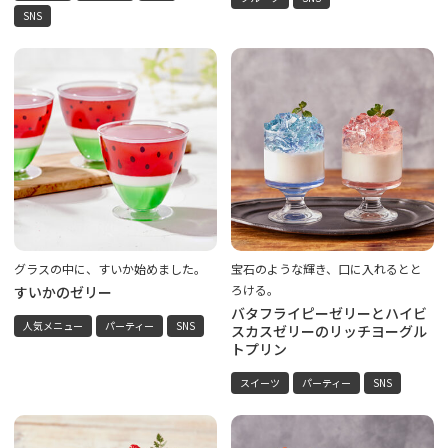
SNS
グラスの中に、すいか始めました。
宝石のような輝き、口に入れるとと
ろける。
すいかのゼリー
バタフライピーゼリーとハイビ
人気メニュー
パーティー
SNS
スカスゼリーのリッチヨーグル
トプリン
スイーツ
パーティー
SNS