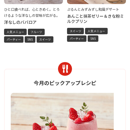
ひと口食べれば、心ときめく。とろ
ぷるんとみずみずし和風デザート
けるような洋なしの甘味が広がる。
あんこと抹茶ゼリー＆きな粉ミ
ルクプリン
洋なしのババロア
スイーツ
人気メニュー
人気メニュー
フルーツ
パーティー
SNS
パーティー
SNS
スイーツ
今月のピックアップレシピ