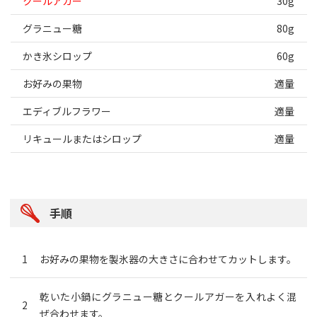
クールアガー
30g
グラニュー糖
80g
かき氷シロップ
60g
お好みの果物
適量
エディブルフラワー
適量
リキュールまたはシロップ
適量
手順
お好みの果物を製氷器の大きさに合わせてカットします。
乾いた小鍋にグラニュー糖とクールアガーを入れよく混
ぜ合わせます。