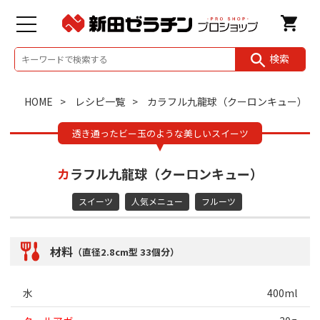
検索
HOME
レシピ一覧
カラフル九龍球（クーロンキュー）
透き通ったビー玉のような美しいスイーツ
カラフル九龍球（クーロンキュー）
スイーツ
人気メニュー
フルーツ
材料
（直径2.8cm型 33個分）
水
400ml