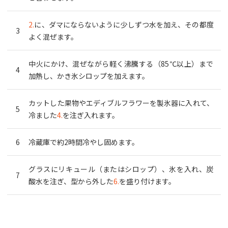
2.
に、ダマにならないように少しずつ水を加え、その都度
よく混ぜます。
中火にかけ、混ぜながら軽く沸騰する（85℃以上）まで
加熱し、かき氷シロップを加えます。
カットした果物やエディブルフラワーを製氷器に入れて、
冷ました
4.
を注ぎ入れます。
冷蔵庫で約2時間冷やし固めます。
グラスにリキュール（またはシロップ）、氷を入れ、炭
酸水を注ぎ、型から外した
6.
を盛り付けます。