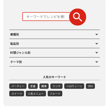
業種別
製品別
料理ジャンル別
テーマ別
人気のキーワード
パーティー
定番
健康
ランチ
ハロウィーン
SNS
スイーツ
人気メニュー
フルーツ