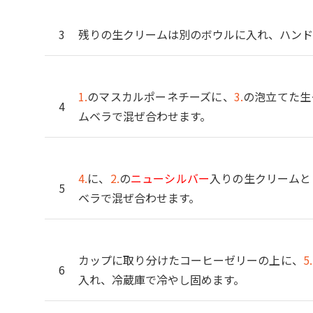
残りの生クリームは別のボウルに入れ、ハンド
1.
のマスカルポーネチーズに、
3.
の泡立てた生
ムベラで混ぜ合わせます。
4.
に、
2.
の
ニューシルバー
入りの生クリームと
ベラで混ぜ合わせます。
カップに取り分けたコーヒーゼリーの上に、
5.
入れ、冷蔵庫で冷やし固めます。