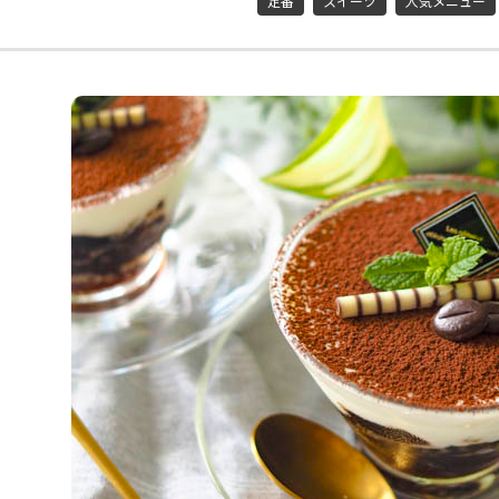
定番
スイーツ
人気メニュー