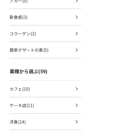
アガー(5)
新食感(3)
コラーゲン(2)
簡単デザートの素(5)
業種から選ぶ(59)
カフェ(10)
ケーキ店(11)
洋食(14)