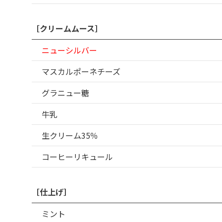
［クリームムース］
ニューシルバー
マスカルポーネチーズ
グラニュー糖
牛乳
生クリーム35％
コーヒーリキュール
［仕上げ］
ミント