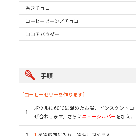
巻きチョコ
コーヒービーンズチョコ
ココアパウダー
手順
［コーヒーゼリーを作ります］
ボウルに60℃に温めたお湯、インスタントコ
ぜ合わせます。さらに
ニューシルバー
を加え、
1.
を冷蔵庫に入れ、冷やし固めます。