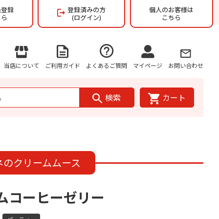
員登録
登録済みの方
個人のお客様は
ちら
(ログイン)
こちら
当店について
ご利用ガイド
よくあるご質問
マイページ
お問い合わせ
検索
カート
ネのクリームムース
ームコーヒーゼリー