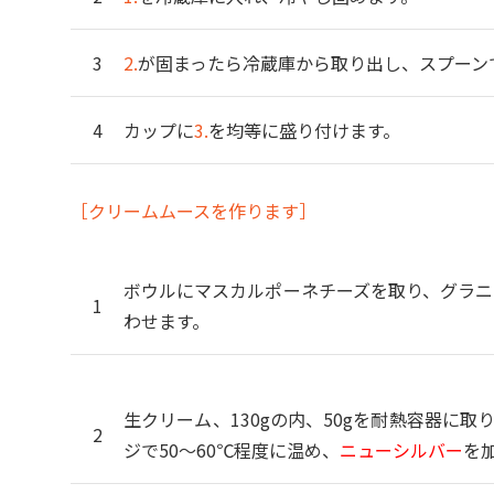
2.
が固まったら冷蔵庫から取り出し、スプーン
カップに
3.
を均等に盛り付けます。
［クリームムースを作ります］
ボウルにマスカルポーネチーズを取り、グラニ
わせます。
生クリーム、130gの内、50gを耐熱容器に
ジで50～60℃程度に温め、
ニューシルバー
を