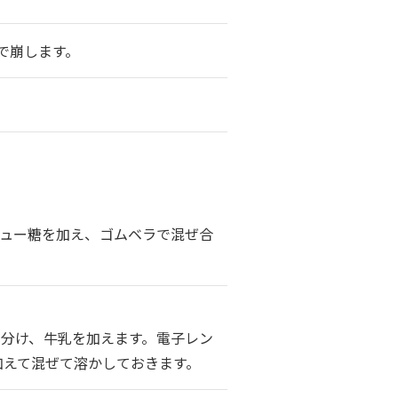
で崩します。
ュー糖を加え、ゴムベラで混ぜ合
取り分け、牛乳を加えます。電子レン
加えて混ぜて溶かしておきます。