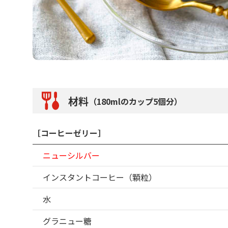
材料
（180mlのカップ5個分）
［コーヒーゼリー］
ニューシルバー
インスタントコーヒー（顆粒）
水
グラニュー糖