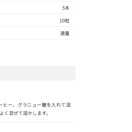
5本
10粒
適量
ーヒー、グラニュー糖を入れて混
よく混ぜて溶かします。