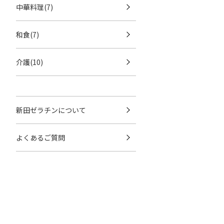
中華料理(7)
和食(7)
介護(10)
新田ゼラチンについて
よくあるご質問