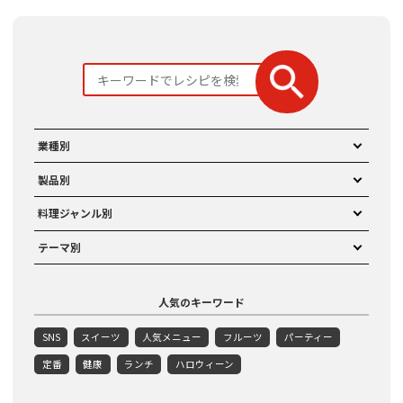
業種別
製品別
料理ジャンル別
テーマ別
人気のキーワード
SNS
スイーツ
人気メニュー
フルーツ
パーティー
定番
健康
ランチ
ハロウィーン