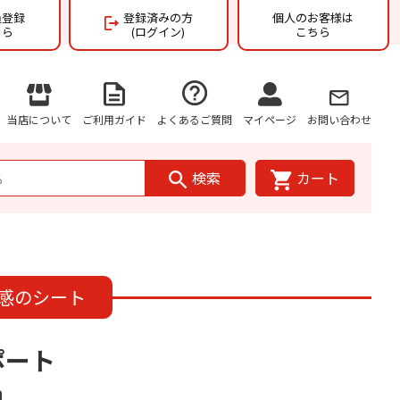
員登録
登録済みの方
個人のお客様は
ちら
(ログイン)
こちら
当店について
ご利用ガイド
よくあるご質問
マイページ
お問い合わせ
検索
カート
感のシート
ポート