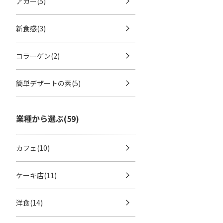
アガー(5)
新食感(3)
コラーゲン(2)
簡単デザートの素(5)
業種から選ぶ(59)
カフェ(10)
ケーキ店(11)
洋食(14)