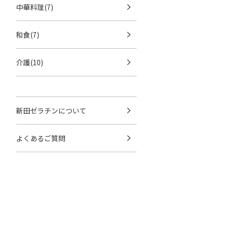
中華料理(7)
和食(7)
介護(10)
新田ゼラチンについて
よくあるご質問