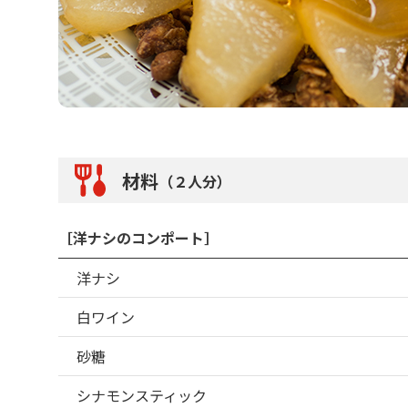
材料
（２人分）
［洋ナシのコンポート］
洋ナシ
白ワイン
砂糖
シナモンスティック