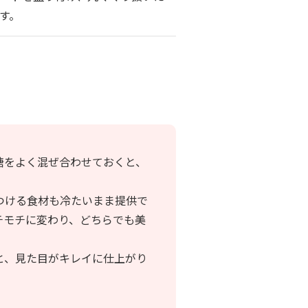
す。
糖をよく混ぜ合わせておくと、
つける食材も冷たいまま提供で
チモチに変わり、どちらでも美
と、見た目がキレイに仕上がり