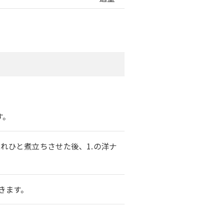
す。
れひと煮立ちさせた後、1.の洋ナ
きます。