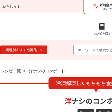
新規会
いいたします。
はこ
レシピを探す
業種別おすすめ商品
レシピ一覧
洋ナシのコンポート
冷凍解凍したもちもち食
洋ナシのコン