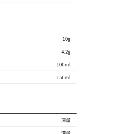
10g
4.2g
100ml
150ml
適量
適量