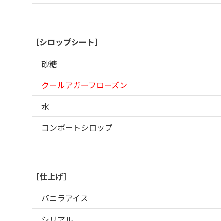
［シロップシート］
砂糖
クールアガーフローズン
水
コンポートシロップ
［仕上げ］
バニラアイス
シリアル