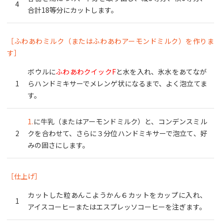
合計18等分にカットします。
［ふわあわミルク（またはふわあわアーモンドミルク）を作りま
す］
ボウルに
ふわあわクイックF
と水を入れ、氷水をあてなが
らハンドミキサーでメレンゲ状になるまで、よく泡立てま
す。
1.
に牛乳（またはアーモンドミルク）と、コンデンスミル
クを合わせて、さらに３分位ハンドミキサーで泡立て、好
みの固さにします。
［仕上げ］
カットした粒あんこようかん６カットをカップに入れ、
アイスコーヒーまたはエスプレッソコーヒーを注ぎます。