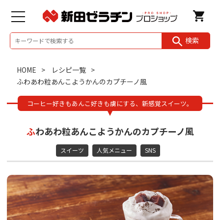
検索
HOME
レシピ一覧
ふわあわ粒あんこようかんのカプチーノ風
コーヒー好きもあんこ好きも虜にする、新感覚スイーツ。
ふわあわ粒あんこようかんのカプチーノ風
スイーツ
人気メニュー
SNS