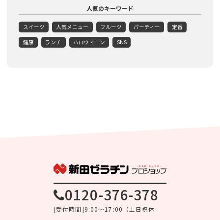
人気のキーワード
スイーツ
人気メニュー
フルーツ
パーティー
定番
健康
ランチ
ハロウィーン
SNS
0120-376-378
[受付時間]9:00～17:00（土日祝休