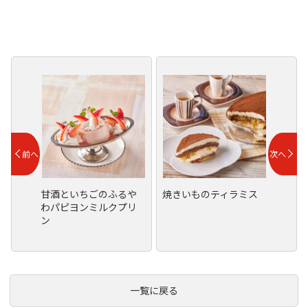
甘酒といちごのふるや
焼きいものティラミス
わパピヨンミルクプリ
ン
一覧に戻る