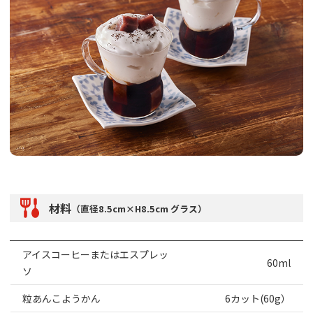
材料
（直径8.5cm×H8.5cm グラス）
アイスコーヒーまたはエスプレッ
60ml
ソ
粒あんこようかん
6カット(60g）