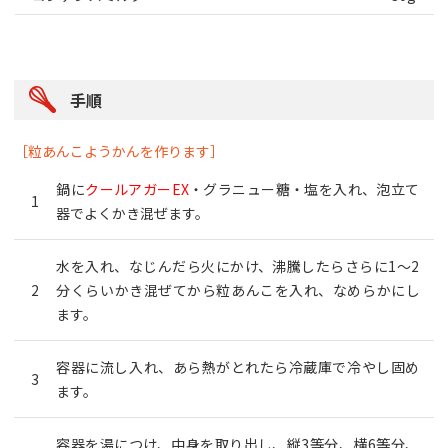
手順
［粒あんこようかんを作ります］
鍋に
クールアガーEX
・グラニュー糖・塩を入れ、泡立て
器でよくかき混ぜます。
水を入れ、なじんだら火にかけ、沸騰したらさらに1～2
分くらいかき混ぜてから粒あんこを入れ、なめらかにし
ます。
容器に流し入れ、あら熱がとれたら冷蔵庫で冷やし固め
ます。
容器を湯につけ、中身を取り出し、縦3等分、横6等分、