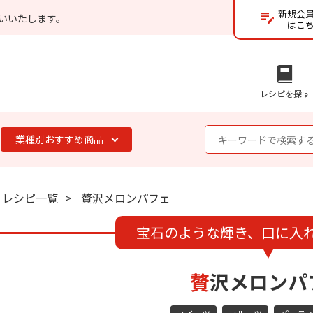
新規会
いいたします。
はこ
レシピを探す
業種別おすすめ商品
レシピ一覧
贅沢メロンパフェ
宝石のような輝き、口に入
贅沢メロンパ