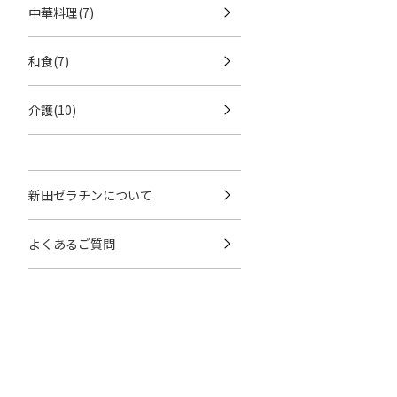
中華料理(7)
和食(7)
介護(10)
新田ゼラチンについて
よくあるご質問