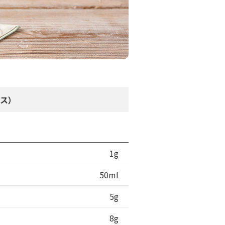
ラス）
1g
50ml
5g
8g