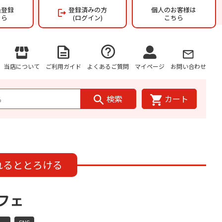
員登録
登録済みの方
個人のお客様は
ちら
(ログイン)
こちら
当店について
ご利用ガイド
よくあるご質問
マイページ
お問い合わせ
検索
カート
れるととろける
フェ