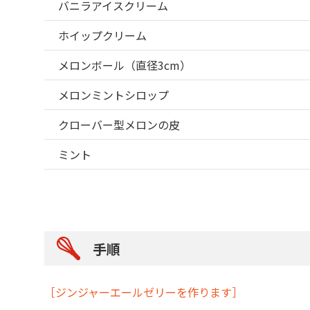
バニラアイスクリーム
ホイップクリーム
メロンボール（直径3cm）
メロンミントシロップ
クローバー型メロンの皮
ミント
手順
［ジンジャーエールゼリーを作ります］