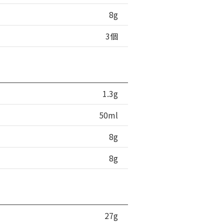
8g
3個
1.3g
50ml
8g
8g
27g