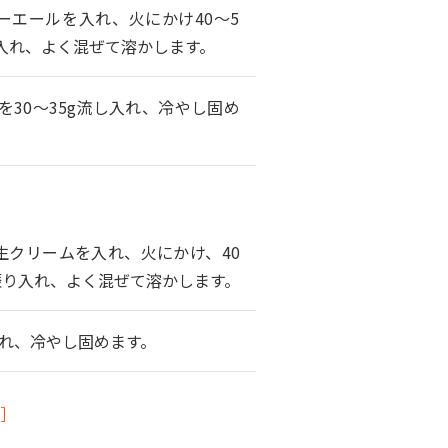
エールを入れ、火にかけ40～5
入れ、よく混ぜて溶かします。
を30～35g流し入れ、冷やし固め
生クリームを入れ、火にかけ、40
振り入れ、よく混ぜて溶かします。
れ、冷やし固めます。
］