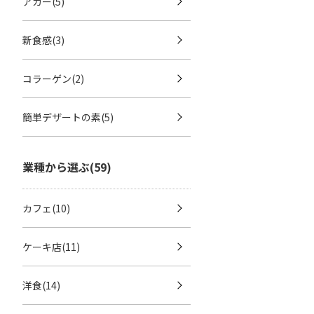
アガー(5)
新食感(3)
コラーゲン(2)
簡単デザートの素(5)
業種から選ぶ(59)
カフェ(10)
ケーキ店(11)
洋食(14)