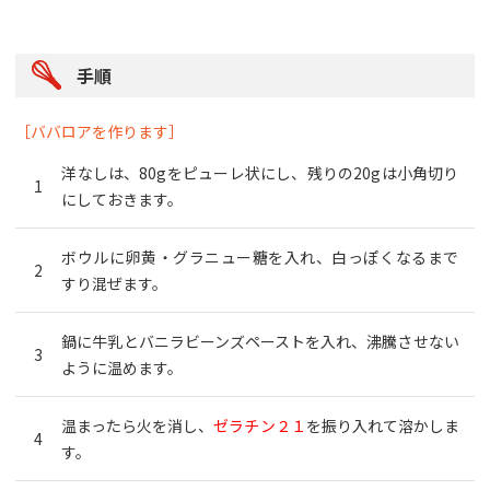
手順
［ババロアを作ります］
洋なしは、80gをピューレ状にし、残りの20gは小角切り
にしておきます。
ボウルに卵黄・グラニュー糖を入れ、白っぽくなるまで
すり混ぜます。
鍋に牛乳とバニラビーンズペーストを入れ、沸騰させない
ように温めます。
温まったら火を消し、
ゼラチン２１
を振り入れて溶かしま
す。