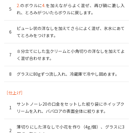
2.
のボウルに
4.
を加えながらよく混ぜ、再び鍋に漉し入
れ、とろみがついたらボウルに戻します。
ピューレ状の洋なしを加えてさらによく混ぜ、氷水にあて
てとろみをつけます。
８分立てにした生クリームと小角切りの洋なしを加えてよ
く混ぜ合わせます。
グラスに80gずつ流し入れ、冷蔵庫で冷やし固めます。
［仕上げ］
サントノーレ20の口金をセットした絞り袋にホイップク
リームを入れ、ババロアの表面全体に絞ります。
薄切りにした洋なしで小花を作り（4g/個）、グラスに3