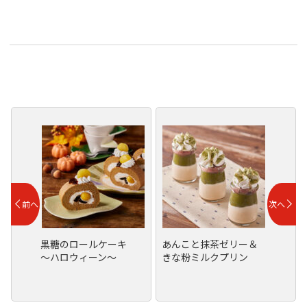
黒糖のロールケーキ
あんこと抹茶ゼリー＆
～ハロウィーン～
きな粉ミルクプリン