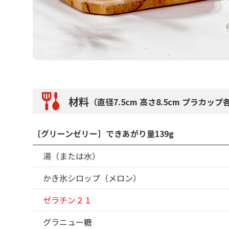
材料
（直径7.5cm 高さ8.5cm プラカップ
［グリーンゼリー］できあがり量139g
湯（または水）
かき氷シロップ（メロン）
ゼラチン２１
グラニュー糖