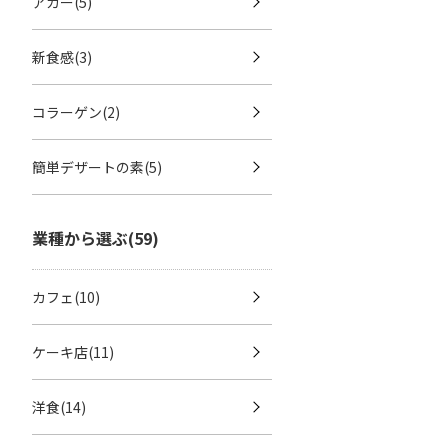
アガー(5)
新食感(3)
コラーゲン(2)
簡単デザートの素(5)
業種から選ぶ(59)
カフェ(10)
ケーキ店(11)
洋食(14)