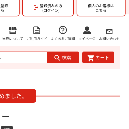
員登録
登録済みの方
個人のお客様は
ちら
(ログイン)
こちら
当店について
ご利用ガイド
よくあるご質問
マイページ
お問い合わせ
検索
カート
めました。
リー