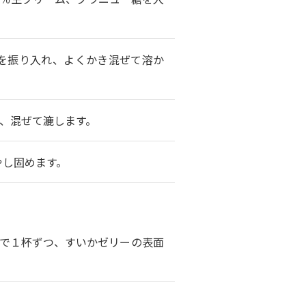
を振り入れ、よくかき混ぜて溶か
、混ぜて漉します。
やし固めます。
で１杯ずつ、すいかゼリーの表面