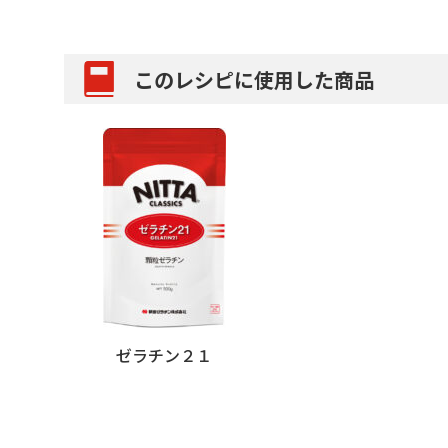
このレシピに使用した商品
ゼラチン２１