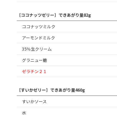
［ココナッツゼリー］できあがり量82g
ココナッツミルク
アーモンドミルク
35％生クリーム
グラニュー糖
ゼラチン２１
［すいかゼリー］できあがり量460g
すいかソース
水