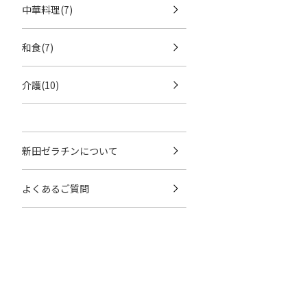
中華料理(7)
和食(7)
介護(10)
新田ゼラチンについて
よくあるご質問