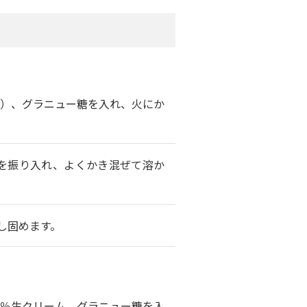
）、グラニュー糖を入れ、火にか
を振り入れ、よくかき混ぜて溶か
し固めます。
5％生クリーム、グラニュー糖を入