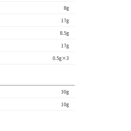
8g
17g
8.5g
17g
0.5g×3
30g
10g