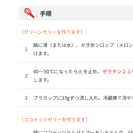
手順
［グリーンゼリーを作ります］
鍋に湯（または水）、かき氷シロップ（メロン
けます。
40～50℃になったら火を止め、
ゼラチン２１
します。
プラカップに35gずつ流し入れ、冷蔵庫で冷や
［ココナッツゼリーを作ります］
鍋にココナッツミルクとアーモンドミルク、3