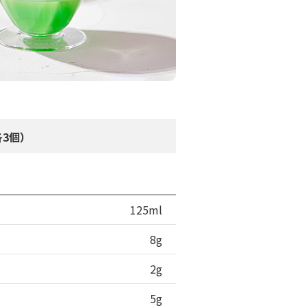
各3個）
125ml
8g
2g
5g