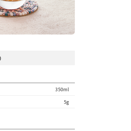
分）
350ml
5g