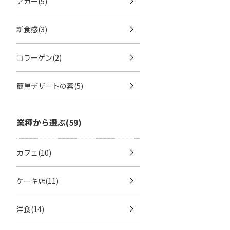
アガー(5)
新食感(3)
コラーゲン(2)
簡単デザートの素(5)
業種から選ぶ(59)
カフェ(10)
ケーキ店(11)
洋食(14)