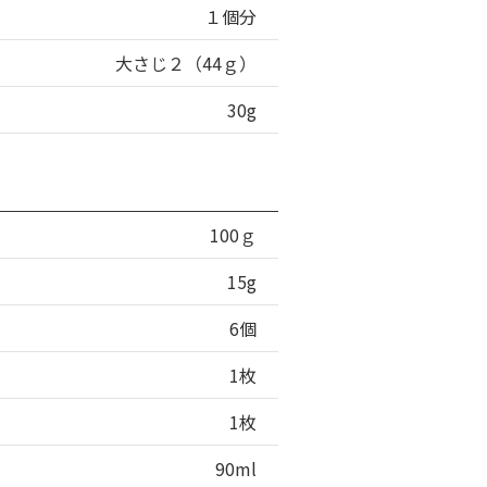
１個分
大さじ２（44ｇ）
30g
100ｇ
15g
6個
1枚
1枚
90ml