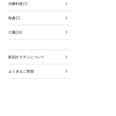
中華料理(7)
和食(7)
介護(10)
新田ゼラチンについて
よくあるご質問