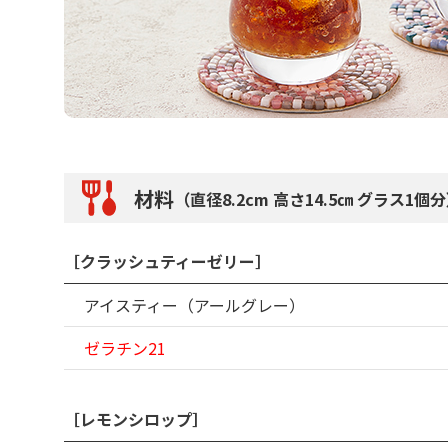
材料
（直径8.2cm 高さ14.5㎝ グラス1個
［クラッシュティーゼリー］
アイスティー（アールグレー）
ゼラチン21
［レモンシロップ］