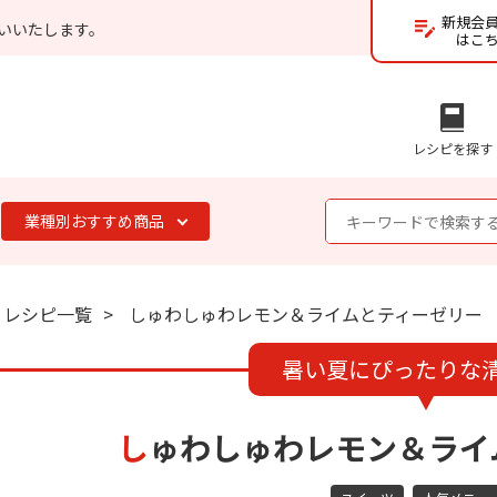
新規会
いいたします。
はこ
レシピを探す
業種別おすすめ商品
レシピ一覧
しゅわしゅわレモン＆ライムとティーゼリー
暑い夏にぴったりな
しゅわしゅわレモン＆ラ