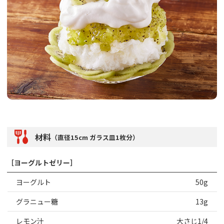
材料
（直径15cm ガラス皿1枚分）
［ヨーグルトゼリー］
ヨーグルト
50g
グラニュー糖
13g
レモン汁
大さじ1/4