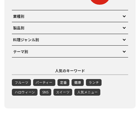
業種別
製品別
料理ジャンル別
テーマ別
人気のキーワード
フルーツ
パーティー
定番
健康
ランチ
ハロウィーン
SNS
スイーツ
人気メニュー