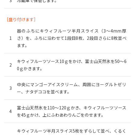
冷蔵庫で保管します。
［盛り付けます］
器のふちにキウィフルーツ半月スライス（3～4mm厚
さ）を、ふちに沿わせて1段目8枚、2段目さらに8枚並べ
ます。
キウィフルーツソース10ｇをかけ、富士山天然氷を50～6
0ｇかきます。
中央にマンゴーアイスクリーム、周囲にヨーグルトゼリ
ー、ナタデココを並べます。
富士山天然氷を110～120ｇかき、キウィフルーツソース
を45ｇかけ、上にふわあわりんごをのせます。
キウィフルーツ半月スライス5枚をずらして並べ、くるく