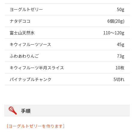
ヨーグルトゼリー
50g
ナタデココ
6個(20g)
富士山天然氷
110～120g
キウィフルーツソース
45g
ふわあわりんご
73g
キウィフルーツ半月スライス
10枚
パイナップルチャンク
5切れ
手順
［ヨーグルトゼリーを作ります］