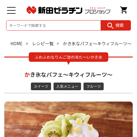
検索
HOME
レシピ一覧
かき氷なパフェ～キウィフルーツ～
ふわふわなりんご泡の冷た～いかき氷
かき氷なパフェ～キウィフルーツ～
スイーツ
人気メニュー
フルーツ