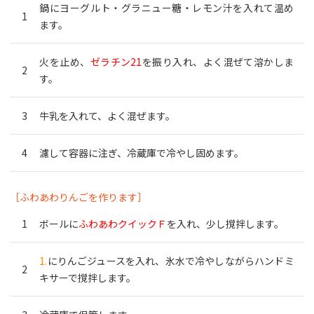
鍋にヨーグルト・グラニュー糖・レモン汁を入れて温め
ます。
火を止め、
ゼラチン21
を振り入れ、よく混ぜて溶かしま
す。
牛乳を入れて、よく混ぜます。
濾して容器に注ぎ、冷蔵庫で冷やし固めます。
［ふわあわりんごを作ります］
ボールに
ふわあわクイックＦ
を入れ、少し撹拌します。
1.
にりんごジュースを入れ、氷水で冷やしながらハンドミ
キサーで撹拌します。