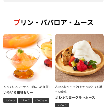
プリン・ババロア・ムース
とってもフルーティ、美味しさ保証！
ふわあわクイックFを使ったとても軽
～い食感
いろいろ柑橘ゼリー
ふわふわヨーグルトムース
スイーツ
フルーツ
パーティー
スイーツ