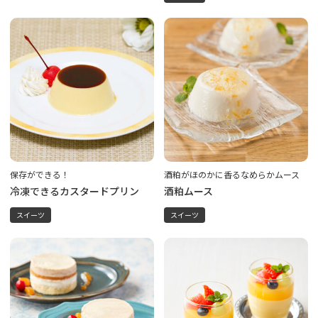
保存ができる！
酒粕がほのかに香るなめらかムース
冷凍できるカスタードプリン
酒粕ムース
スイーツ
スイーツ