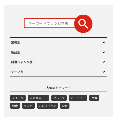
業種別
製品別
料理ジャンル別
テーマ別
人気のキーワード
スイーツ
人気メニュー
フルーツ
パーティー
定番
健康
ランチ
ハロウィーン
SNS