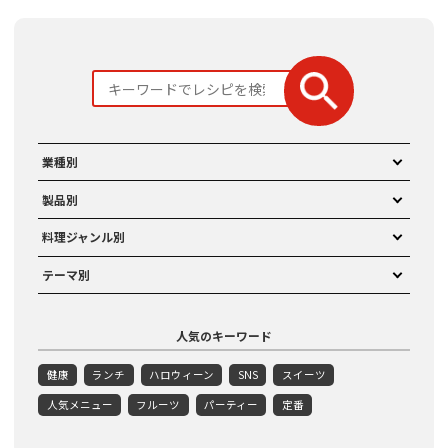
業種別
製品別
料理ジャンル別
テーマ別
人気のキーワード
健康
ランチ
ハロウィーン
SNS
スイーツ
人気メニュー
フルーツ
パーティー
定番