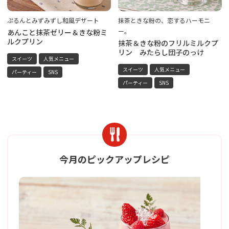
ぷるんとみずみずし和風デザート
抹茶ときな粉の、恋するハーモニ
ー。
あんこと抹茶ゼリー＆きな粉ミ
ルクプリン
抹茶＆きな粉のフリルミルクプ
リン みたらし団子のっけ
スイーツ
人気メニュー
スイーツ
人気メニュー
パーティー
SNS
パーティー
SNS
今月のピックアップレシピ