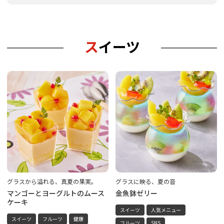
スイーツ
グラスから溢れる、真夏の果実。
グラスに映る、夏の音
マンゴーとヨーグルトのムース
金魚鉢ゼリー
ケーキ
スイーツ
人気メニュー
スイーツ
フルーツ
健康
フルーツ
SNS