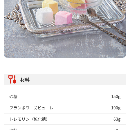
材料
砂糖
150g
フランボワーズピューレ
100g
トレモリン（転化糖）
63g