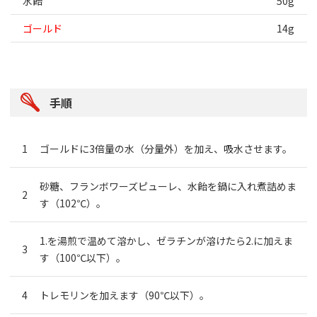
水飴
50g
ゴールド
14g
手順
ゴールドに3倍量の水（分量外）を加え、吸水させます。
砂糖、フランボワーズピューレ、水飴を鍋に入れ煮詰めま
す（102℃）。
1.を湯煎で温めて溶かし、ゼラチンが溶けたら2.に加えま
す（100℃以下）。
トレモリンを加えます（90℃以下）。