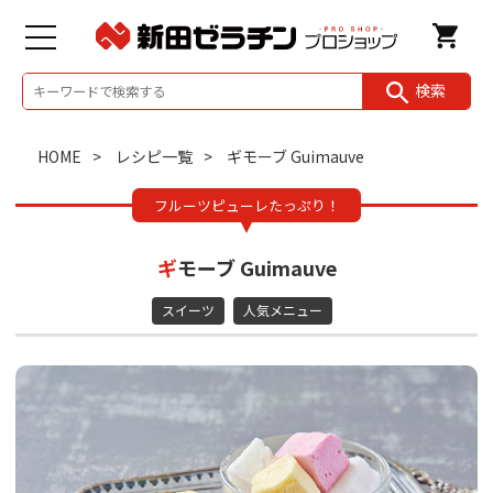
検索
HOME
レシピ一覧
ギモーブ Guimauve
フルーツピューレたっぷり！
ギモーブ Guimauve
スイーツ
人気メニュー