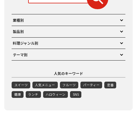
業種別
製品別
料理ジャンル別
テーマ別
人気のキーワード
スイーツ
人気メニュー
フルーツ
パーティー
定番
健康
ランチ
ハロウィーン
SNS