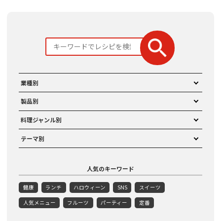
業種別
製品別
料理ジャンル別
テーマ別
人気のキーワード
健康
ランチ
ハロウィーン
SNS
スイーツ
人気メニュー
フルーツ
パーティー
定番