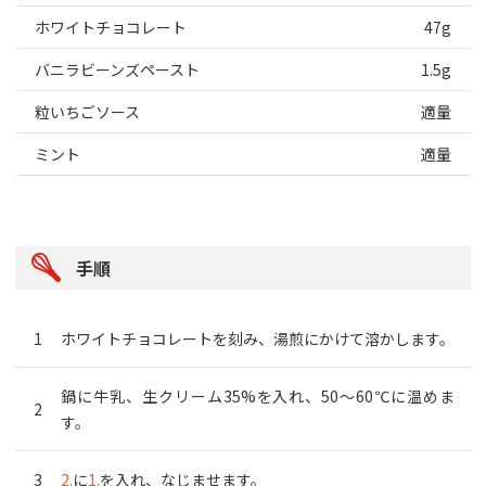
ホワイトチョコレート
47g
バニラビーンズペースト
1.5g
粒いちごソース
適量
ミント
適量
手順
ホワイトチョコレートを刻み、湯煎にかけて溶かします。
鍋に牛乳、生クリーム35%を入れ、50～60℃に温めま
す。
2.
に
1.
を入れ、なじませます。