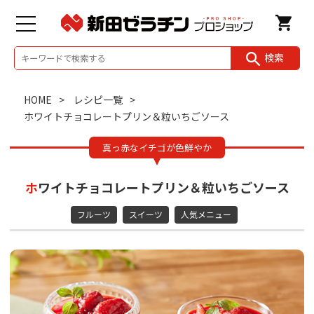
検索
HOME
レシピ一覧
ホワイトチョコレートプリン＆粒いちごソース
真っ赤なイチゴが色鮮やか
ホワイトチョコレートプリン＆粒いちごソース
フルーツ
スイーツ
人気メニュー