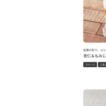
紅葉の彩り、ひと
杏仁＆もみじ
スイーツ
人気