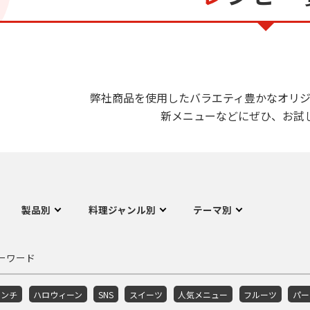
弊社商品を使用したバラエティ豊かなオリジ
新メニューなどにぜひ、お試
製品別
料理ジャンル別
テーマ別
ーワード
ランチ
ハロウィーン
SNS
スイーツ
人気メニュー
フルーツ
パー