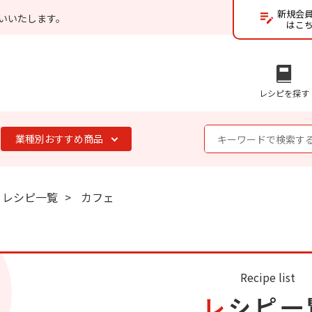
新規会
いいたします。
はこ
レシピを探す
業種別おすすめ商品
レシピ一覧
カフェ
Recipe list
レシピ一