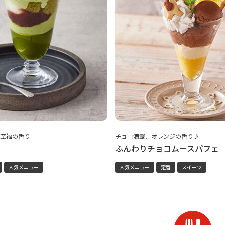
至福の香り
チョコ満載、オレンジの香り♪
ふんわりチョコムースパフェ
人気メニュー
人気メニュー
定番
スイーツ