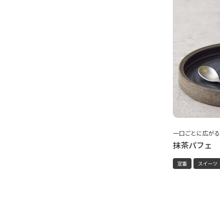
一口ごとに広がる
抹茶パフェ
定番
スイーツ