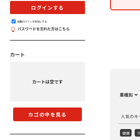
自動ログインを有効にする
パスワードを忘れた方はこちら
カート
カートは空です
業種別
カゴの中を見る
人気のキ
健康