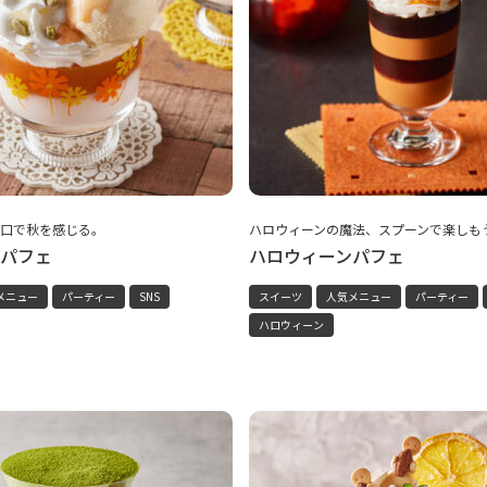
口で秋を感じる。
ハロウィーンの魔法、スプーンで楽しも
パフェ
ハロウィーンパフェ
メニュー
パーティー
SNS
スイーツ
人気メニュー
パーティー
ハロウィーン