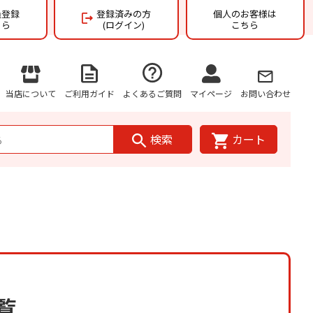
員登録
登録済みの方
個人のお客様は
ちら
(ログイン)
こちら
当店について
ご利用ガイド
よくあるご質問
マイページ
お問い合わせ
検索
カート
覧