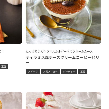
う！
たっぷりふんわりマスカルポーネのクリームムース
ティラミス風チーズクリームコーヒーゼリ
ー
定番
スイーツ
人気メニュー
パーティー
定番