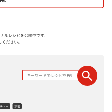
ナルレシピを公開中です。
しください。
ティー
定番