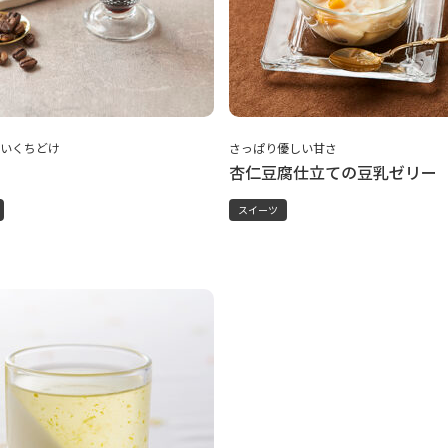
いくちどけ
さっぱり優しい甘さ
杏仁豆腐仕立ての豆乳ゼリー
スイーツ