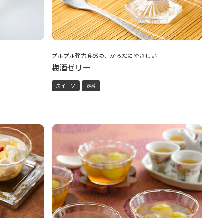
プルプル弾力食感の、からだにやさしい
梅酒ゼリー
スイーツ
定番