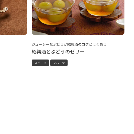
ジューシーなぶどうが紹興酒のコクとよくあう
紹興酒とぶどうのゼリー
スイーツ
フルーツ