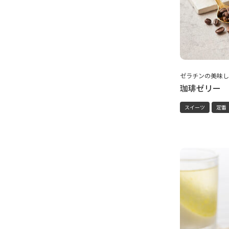
ゼラチンの美味し
珈琲ゼリー
スイーツ
定番