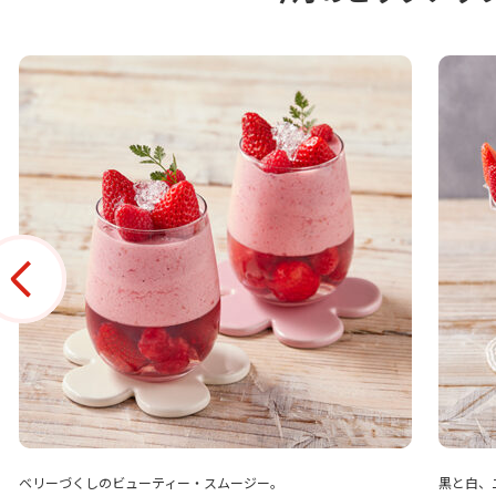
ベリーづくしのビューティー・スムージー。
黒と白、