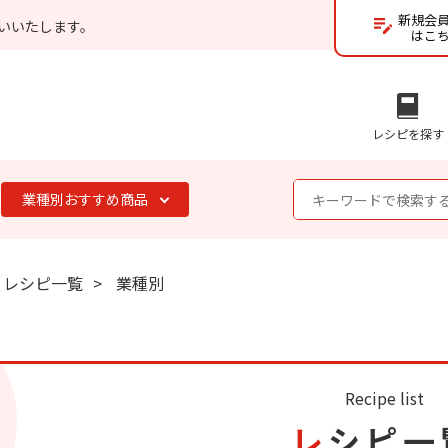
新規会
いいたします。
はこ
レシピを探す
業種別おすすめ商品
レシピ一覧
業種別
Recipe list
レシピ一