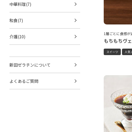
中華料理(7)
和食(7)
1層ごとに食感が
介護(10)
もちもちヴェ
スイーツ
人気
新田ゼラチンについて
よくあるご質問