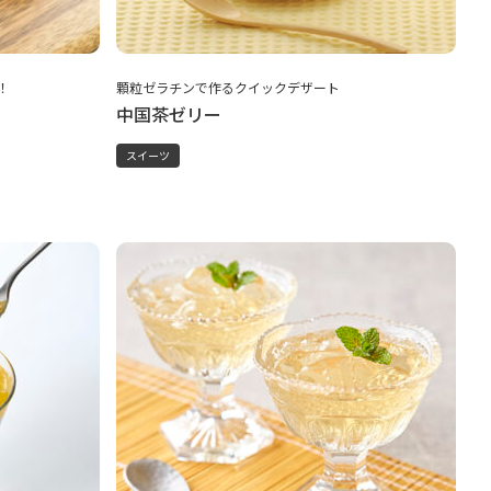
！
顆粒ゼラチンで作るクイックデザート
中国茶ゼリー
スイーツ