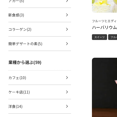
アガー(5)
新食感(3)
フルーツとエディ
ハーバリウム
コラーゲン(2)
スイーツ
フル
簡単デザートの素(5)
業種から選ぶ(59)
カフェ(10)
ケーキ店(11)
洋食(14)