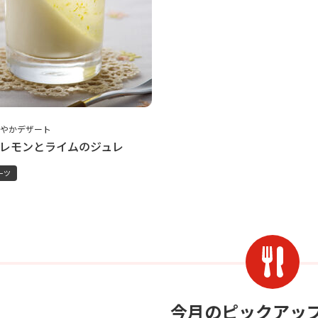
やかデザート
レモンとライムのジュレ
ーツ
今月のピックアッ