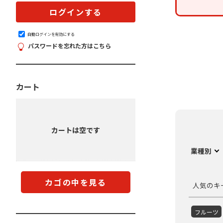
自動ログインを有効にする
パスワードを忘れた方はこちら
カート
カートは空です
業種別
カゴの中を見る
人気のキ
フルーツ