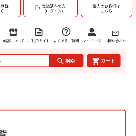
員登録
登録済みの方
個人のお客様は
ちら
(ログイン)
こちら
当店について
ご利用ガイド
よくあるご質問
マイページ
お問い合わせ
検索
カート
覧