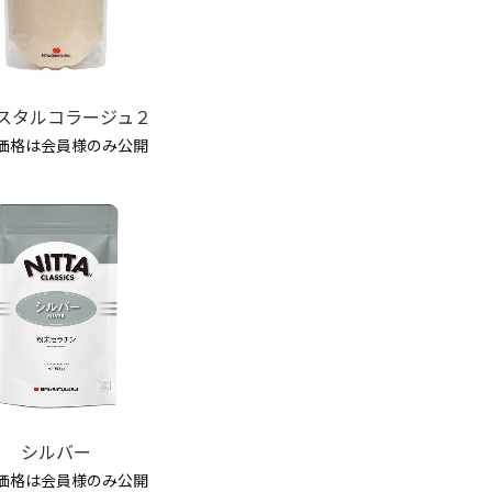
スタルコラージュ２
価格は会員様のみ公開
シルバー
価格は会員様のみ公開