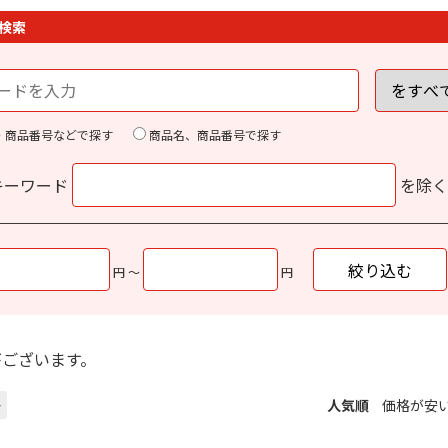
検索
・商品番号などで探す
商品名、商品番号で探す
キーワード
を除
円 ～
円
がございます。
>
人気順
価格が安