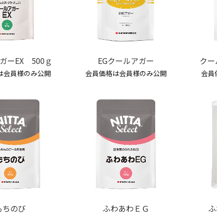
ガーEX 500ｇ
EGクールアガー
クー
は会員様のみ公開
会員価格は会員様のみ公開
会員
もちのび
ふわあわＥＧ
ふ