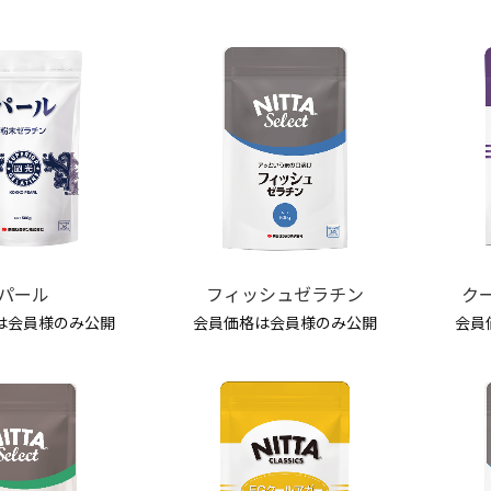
パール
フィッシュゼラチン
ク
は会員様のみ公開
会員価格は会員様のみ公開
会員