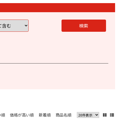
く
い順
価格が高い順
新着順
商品名順