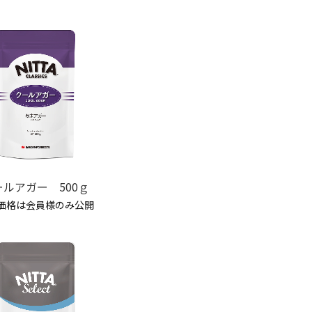
ールアガー 500ｇ
価格は会員様のみ公開