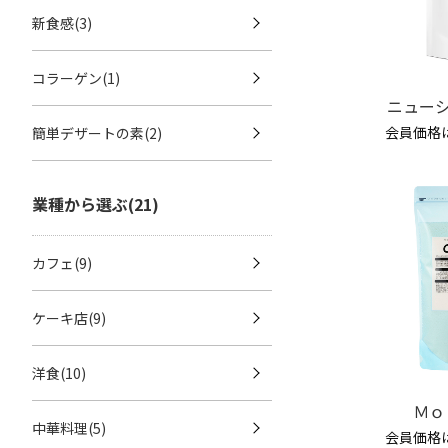
新食感(3)
コラーゲン(1)
ニューシ
会員価格
簡単デザートの素(2)
業種から選ぶ(21)
カフェ(9)
ケーキ店(9)
洋食(10)
Ｍｏ
中華料理(5)
会員価格