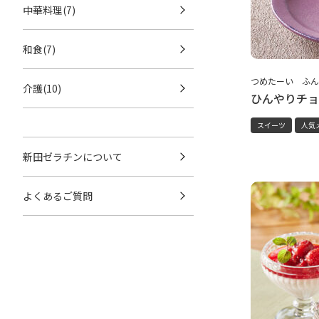
中華料理(7)
和食(7)
つめたーい ふん
介護(10)
ひんやりチョ
スイーツ
人気
新田ゼラチンについて
よくあるご質問