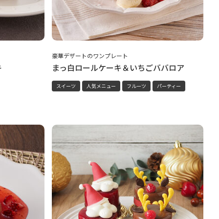
豪華デザートのワンプレート
キ
まっ白ロールケーキ＆いちごババロア
スイーツ
人気メニュー
フルーツ
パーティー