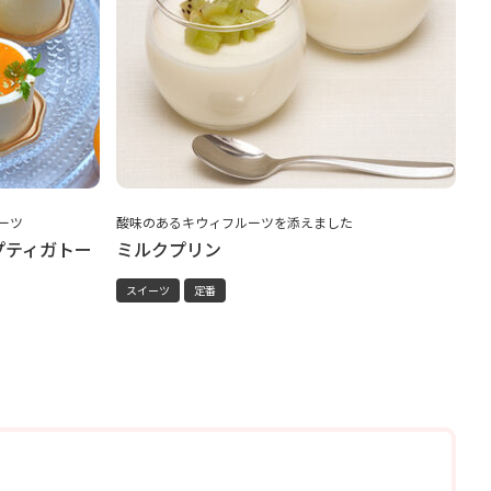
ーツ
酸味のあるキウィフルーツを添えました
プティガトー
ミルクプリン
スイーツ
定番