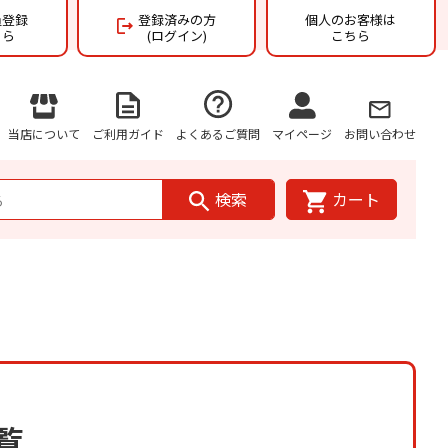
員登録
登録済みの方
個人のお客様は
ちら
(ログイン)
こちら
当店について
ご利用ガイド
よくあるご質問
マイページ
お問い合わせ
検索
カート
覧