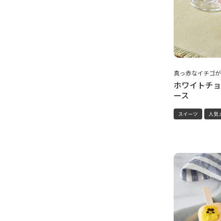
真っ赤なイチゴが
ホワイトチョ
ース
スイーツ
人気