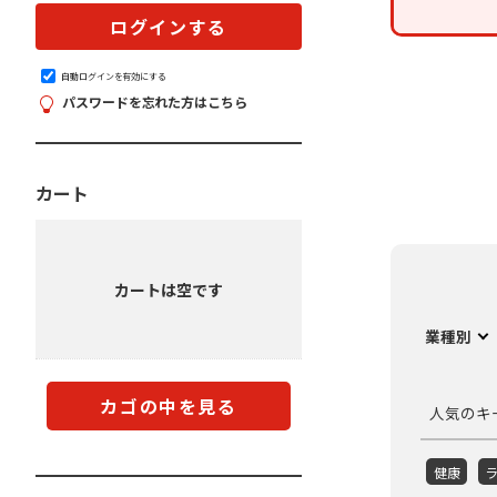
自動ログインを有効にする
パスワードを忘れた方はこちら
カート
カートは空です
業種別
カゴの中を見る
人気のキ
健康