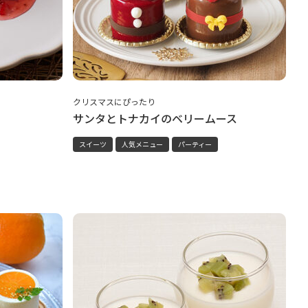
クリスマスにぴったり
サンタとトナカイのベリームース
スイーツ
人気メニュー
パーティー