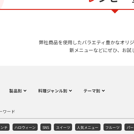
弊社商品を使用したバラエティ豊かなオリジ
新メニューなどにぜひ、お試
製品別
料理ジャンル別
テーマ別
ーワード
ランチ
ハロウィーン
SNS
スイーツ
人気メニュー
フルーツ
パー