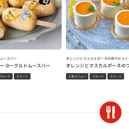
ムースバー
オレンジとマスカルポーネの爽やかスイ
ーヨーグルトムースバー
オレンジとマスカルポーネの
フルーツ
スイーツ
人気メニュー
フルーツ
スイーツ