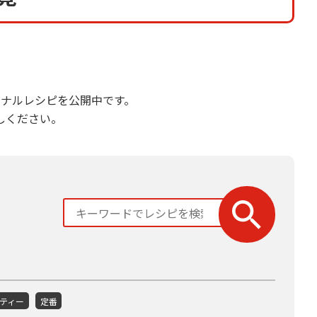
ナルレシピを公開中です。
しください。
ティー
定番