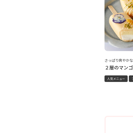
さっぱり爽やかな
２層のマンゴ
人気メニュー