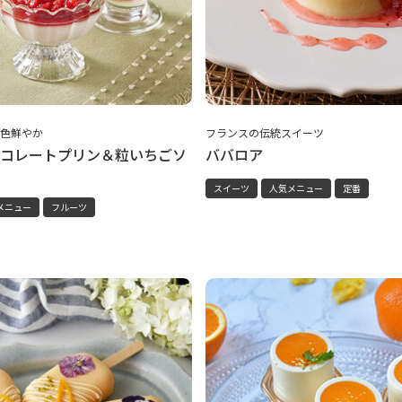
色鮮やか
フランスの伝統スイーツ
コレートプリン＆粒いちごソ
ババロア
スイーツ
人気メニュー
定番
メニュー
フルーツ