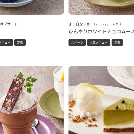
華デザート
まっ白なチョコレートムースです
ひんやりホワイトチョコムー
メニュー
定番
スイーツ
人気メニュー
定番