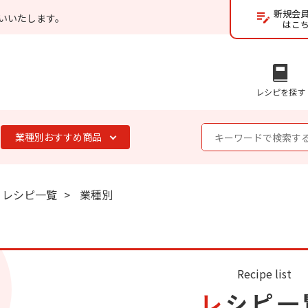
新規会
いいたします。
はこ
レシピを探す
業種別おすすめ商品
レシピ一覧
業種別
Recipe list
レシピ一