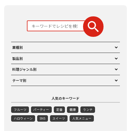
業種別
製品別
料理ジャンル別
テーマ別
人気のキーワード
フルーツ
パーティー
定番
健康
ランチ
ハロウィーン
SNS
スイーツ
人気メニュー