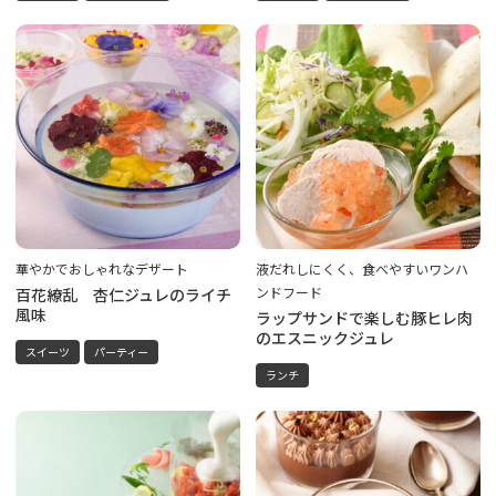
華やかでおしゃれなデザート
液だれしにくく、食べやすいワンハ
ンドフード
百花繚乱 杏仁ジュレのライチ
風味
ラップサンドで楽しむ豚ヒレ肉
のエスニックジュレ
スイーツ
パーティー
ランチ