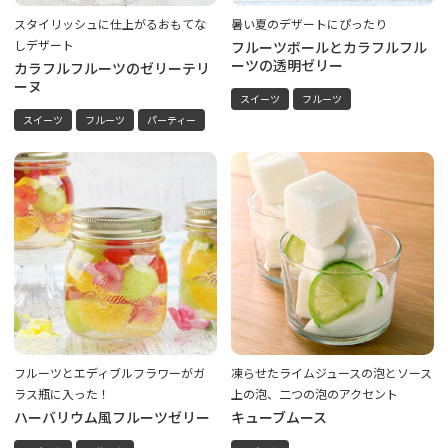
スタイリッシュに仕上がるおもてな
暑い夏のデザートにぴったり
しデザート
フルーツボールとカラフルフル
ーツの透明ゼリー
カラフルフルーツのゼリーテリ
ーヌ
スイーツ
フルーツ
スイーツ
フルーツ
パーティー
フルーツとエディブルフラワーがガ
凍らせたライムジュースの泡とソース
ラス瓶に入った！
上の泡、二つの泡のアクセント
ハーバリウム風フルーツゼリー
キューブムース