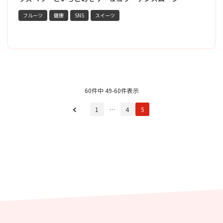
フルーツ
健康
SNS
スイーツ
60件中 49-60件表示
1
…
4
5