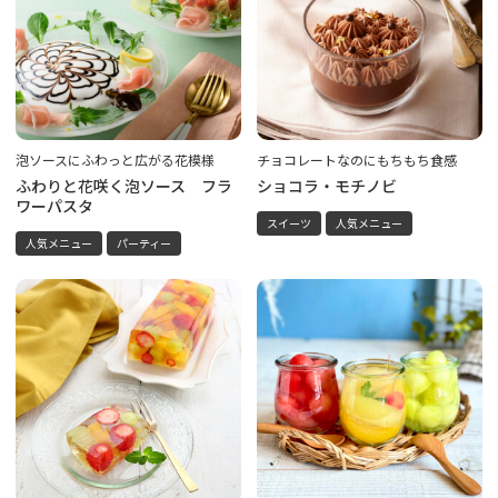
泡ソースにふわっと広がる花模様
チョコレートなのにもちもち食感
ふわりと花咲く泡ソース フラ
ショコラ・モチノビ
ワーパスタ
スイーツ
人気メニュー
人気メニュー
パーティー