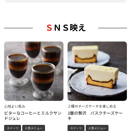
ＳＮＳ映え
心地よい苦み
２種のチーズケーキを楽しめる
ビターなコーヒーとミルクサン
2層の贅沢 バスクチーズケー
ドジュレ
キ
スイーツ
人気メニュー
スイーツ
人気メニュー