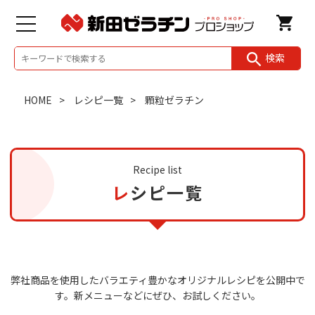
検索
HOME
レシピ一覧
顆粒ゼラチン
Recipe list
レシピ一覧
弊社商品を使用したバラエティ豊かなオリジナルレシピを公開中で
す。
新メニューなどにぜひ、お試しください。