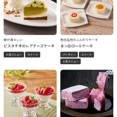
緑が清々しい
色白生地のふんわりケーキ
ピスタチオのレアチーズケーキ
まっ白ロールケーキ
人気メニュー
スイーツ
パーティー
スイーツ
人気メニュー