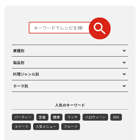
業種別
製品別
料理ジャンル別
テーマ別
人気のキーワード
パーティー
定番
健康
ランチ
ハロウィーン
SNS
スイーツ
人気メニュー
フルーツ